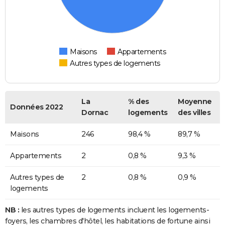
Maisons
Appartements
Autres types de logements
La
% des
Moyenne
Données 2022
Dornac
logements
des villes
Maisons
246
98,4 %
89,7 %
Appartements
2
0,8 %
9,3 %
Autres types de
2
0,8 %
0,9 %
logements
NB :
les autres types de logements incluent les logements-
foyers, les chambres d'hôtel, les habitations de fortune ainsi