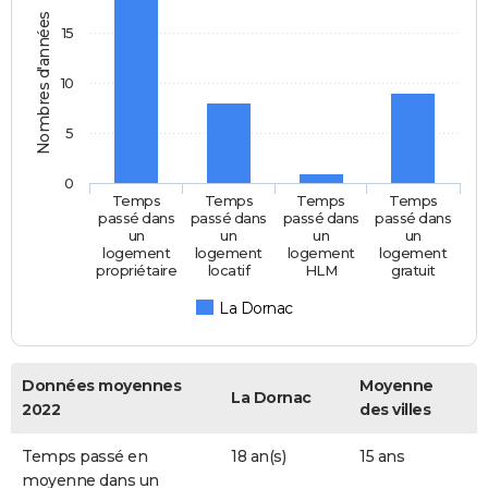
Nombres d'années
15
10
5
0
Temps
Temps
Temps
Temps
passé dans
passé dans
passé dans
passé dans
un
un
un
un
logement
logement
logement
logement
propriétaire
locatif
HLM
gratuit
La Dornac
Données moyennes
Moyenne
La Dornac
2022
des villes
Temps passé en
18 an(s)
15 ans
moyenne dans un