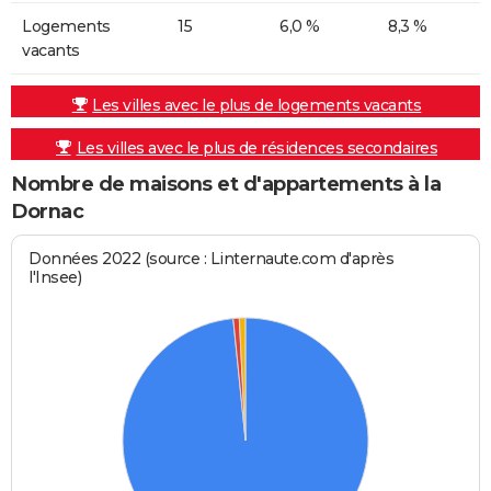
Logements
15
6,0 %
8,3 %
vacants
Les villes avec le plus de logements vacants
Les villes avec le plus de résidences secondaires
Nombre de maisons et d'appartements à la
Dornac
Données 2022 (source : Linternaute.com d'après
l'Insee)