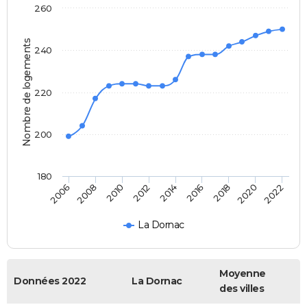
260
Nombre de logements
240
220
200
180
2022
2014
2006
2016
2008
2018
2010
2020
2012
La Dornac
Moyenne
Données 2022
La Dornac
des villes