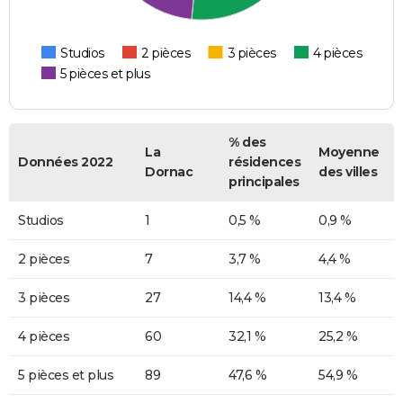
Studios
2 pièces
3 pièces
4 pièces
5 pièces et plus
% des
La
Moyenne
Données 2022
résidences
Dornac
des villes
principales
Studios
1
0,5 %
0,9 %
2 pièces
7
3,7 %
4,4 %
3 pièces
27
14,4 %
13,4 %
4 pièces
60
32,1 %
25,2 %
5 pièces et plus
89
47,6 %
54,9 %