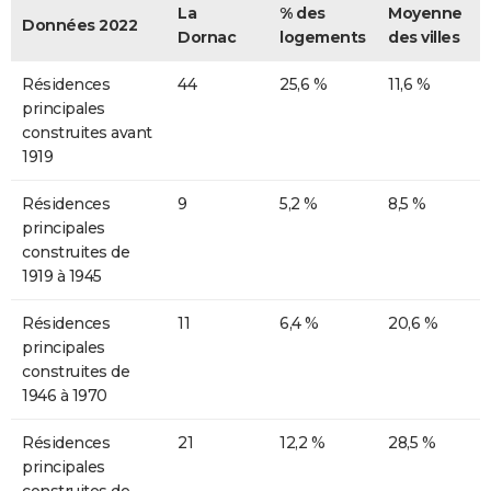
La
% des
Moyenne
Données 2022
Dornac
logements
des villes
Résidences
44
25,6 %
11,6 %
principales
construites avant
1919
Résidences
9
5,2 %
8,5 %
principales
construites de
1919 à 1945
Résidences
11
6,4 %
20,6 %
principales
construites de
1946 à 1970
Résidences
21
12,2 %
28,5 %
principales
construites de