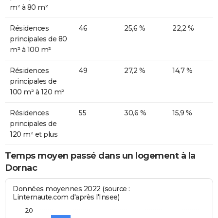
m² à 80 m²
Résidences
46
25,6 %
22,2 %
principales de 80
m² à 100 m²
Résidences
49
27,2 %
14,7 %
principales de
100 m² à 120 m²
Résidences
55
30,6 %
15,9 %
principales de
120 m² et plus
Temps moyen passé dans un logement à la
Dornac
Données moyennes 2022 (source :
Linternaute.com d'après l'Insee)
20