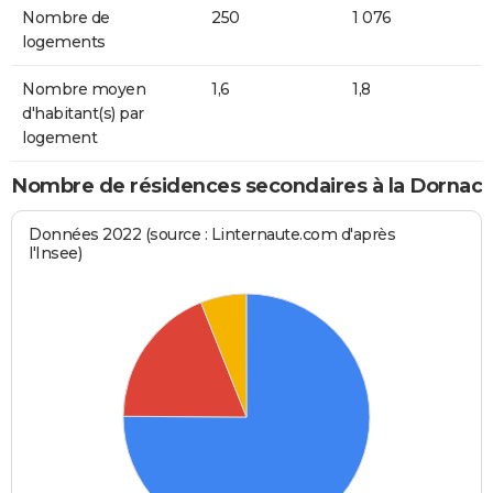
Nombre de
250
1 076
logements
Nombre moyen
1,6
1,8
d'habitant(s) par
logement
Nombre de résidences secondaires à la Dornac
Données 2022 (source : Linternaute.com d'après
l'Insee)