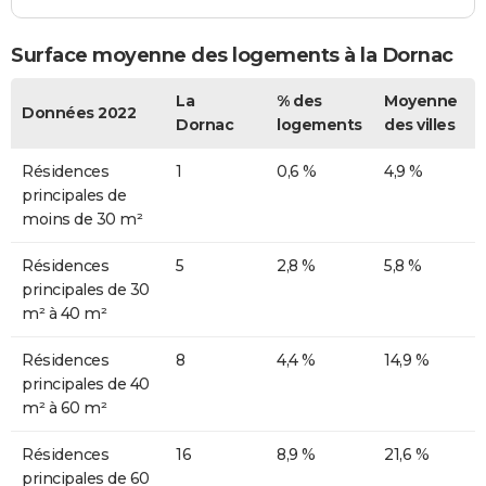
Surface moyenne des logements à la Dornac
La
% des
Moyenne
Données 2022
Dornac
logements
des villes
Résidences
1
0,6 %
4,9 %
principales de
moins de 30 m²
Résidences
5
2,8 %
5,8 %
principales de 30
m² à 40 m²
Résidences
8
4,4 %
14,9 %
principales de 40
m² à 60 m²
Résidences
16
8,9 %
21,6 %
principales de 60