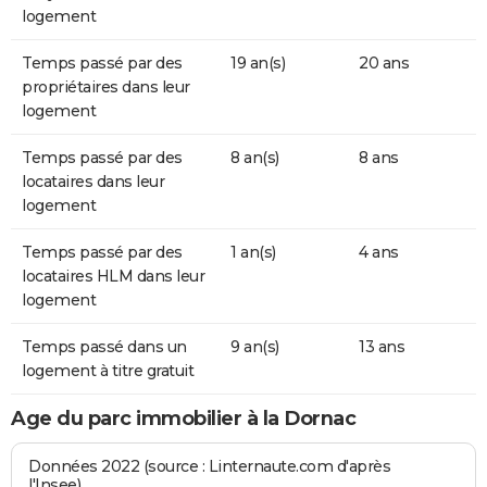
logement
Temps passé par des
19 an(s)
20 ans
propriétaires dans leur
logement
Temps passé par des
8 an(s)
8 ans
locataires dans leur
logement
Temps passé par des
1 an(s)
4 ans
locataires HLM dans leur
logement
Temps passé dans un
9 an(s)
13 ans
logement à titre gratuit
Age du parc immobilier à la Dornac
Données 2022 (source : Linternaute.com d'après
l'Insee)