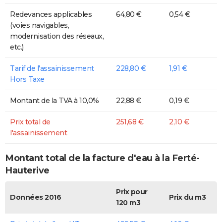
Redevances applicables
64,80 €
0,54 €
(voies navigables,
modernisation des réseaux,
etc.)
Tarif de l'assainissement
228,80 €
1,91 €
Hors Taxe
Montant de la TVA à 10,0%
22,88 €
0,19 €
Prix total de
251,68 €
2,10 €
l'assainissement
Montant total de la facture d'eau à la Ferté-
Hauterive
Prix pour
Données 2016
Prix du m3
120 m3