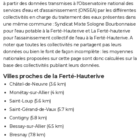
à partir des données transmises à l'Observatoire national des
services d'eau et d'assainissement (ONSEA) par les différentes
collectivités en charge du traitement des eaux présentes dans
une même commune : Syndicat Mixte Sologne Bourbonnaise
pour l'eau potable à la Ferté-Hauterive et La Ferté-hauterive
pour l'assainissement collectif de l'eau à la Ferté-Hauterive. A
noter que toutes les collectivités ne partagent pas leurs
données ou bien le font de façon incomplète : les moyennes
nationales proposées sur cette page sont donc calculées sur la
base des collectivités publiant leurs données.
Villes proches de la Ferté-Hauterive
Châtel-de-Neuvre
(3.6 km)
Monétay-sur-Allier
(4 km)
Saint-Loup
(5.6 km)
Saint-Gérand-de-Vaux
(5.7 km)
Contigny
(5.8 km)
Bessay-sur-Allier
(6.5 km)
Bresnay
(7.8 km)