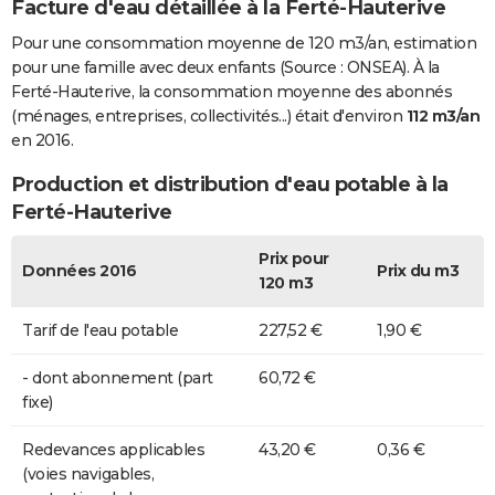
Facture d'eau détaillée à la Ferté-Hauterive
Pour une consommation moyenne de 120 m3/an, estimation
pour une famille avec deux enfants (Source : ONSEA). À la
Ferté-Hauterive, la consommation moyenne des abonnés
(ménages, entreprises, collectivités...) était d'environ
112 m3/an
en 2016.
Production et distribution d'eau potable à la
Ferté-Hauterive
Prix pour
Données 2016
Prix du m3
120 m3
Tarif de l'eau potable
227,52 €
1,90 €
- dont abonnement (part
60,72 €
fixe)
Redevances applicables
43,20 €
0,36 €
(voies navigables,