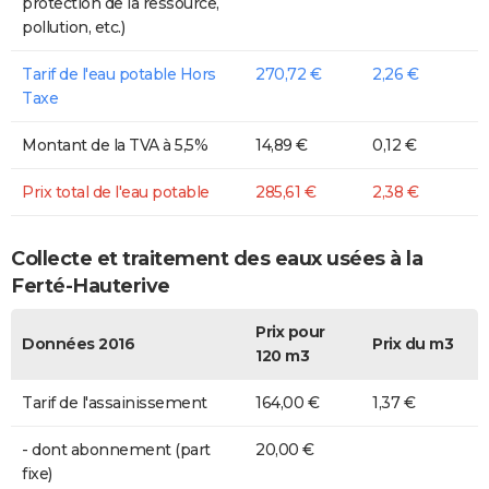
protection de la ressource,
pollution, etc.)
Tarif de l'eau potable Hors
270,72 €
2,26 €
Taxe
Montant de la TVA à 5,5%
14,89 €
0,12 €
Prix total de l'eau potable
285,61 €
2,38 €
Collecte et traitement des eaux usées à la
Ferté-Hauterive
Prix pour
Données 2016
Prix du m3
120 m3
Tarif de l'assainissement
164,00 €
1,37 €
- dont abonnement (part
20,00 €
fixe)