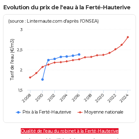
Evolution du prix de l'eau à la Ferté-Hauterive
(source : Linternaute.com d'après l'ONSEA)
3
Tarif de l'eau (€/m3)
2,5
2
1,5
2016
2014
2024
2012
2022
2010
2020
2008
2018
Prix à la Ferté-Hauterive
Moyenne nationale
Qualité de l'eau du robinet à la Ferté-Hauterive