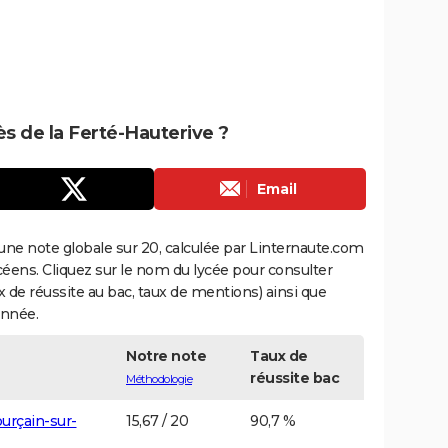
ès de la Ferté-Hauterive ?
Email
une note globale sur 20, calculée par Linternaute.com
ycéens. Cliquez sur le nom du lycée pour consulter
aux de réussite au bac, taux de mentions) ainsi que
année.
Notre note
Taux de
réussite bac
Méthodologie
urçain-sur-
15,67 / 20
90,7 %