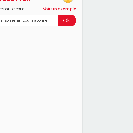
ernaute.com
Voir un exemple