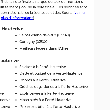
% de la note finale) ainsi que du taux de mentions
blissement (25% de la note finale). Ces données sont
tion nationale, de la Jeunesse et des Sports (
voir ici
 plus d'informations
).
é-Hauterive
Saint-Gérand-de-Vaux (03340)
Contigny (03500)
Meilleurs lycées dans l'Allier
Hauterive
Salaires à la Ferté-Hauterive
Dette et budget de la Ferté-Hauterive
Impôts à la Ferté-Hauterive
Crèches et garderies à la Ferté-Hauterive
ive
Ecole privée à la Ferté-Hauterive
uterive
Maternités à la Ferté-Hauterive
uterive
Prix immobilier à la Ferté-Hauterive