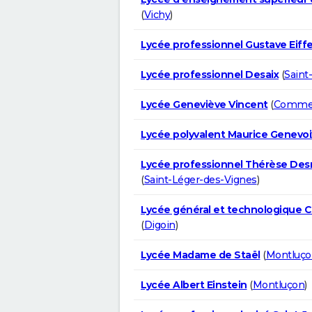
(
Vichy
)
Lycée professionnel Gustave Eiffe
Lycée professionnel Desaix
(
Saint
Lycée Geneviève Vincent
(
Comme
Lycée polyvalent Maurice Genevoi
Lycée professionnel Thérèse De
(
Saint-Léger-des-Vignes
)
Lycée général et technologique C
(
Digoin
)
Lycée Madame de Staël
(
Montluço
Lycée Albert Einstein
(
Montluçon
)