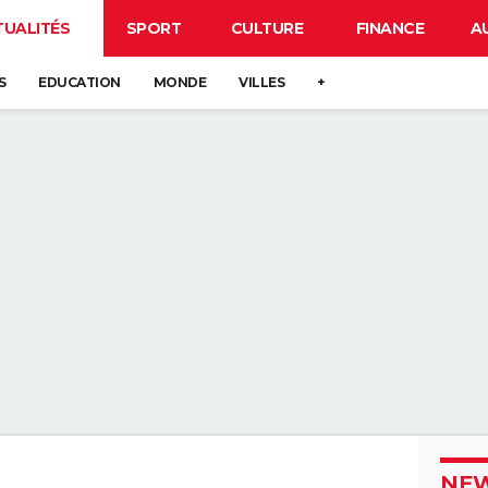
TUALITÉS
SPORT
CULTURE
FINANCE
A
S
EDUCATION
MONDE
VILLES
+
NEW