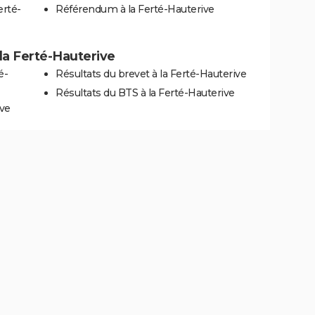
erté-
Référendum à la Ferté-Hauterive
à la Ferté-Hauterive
é-
Résultats du brevet à la Ferté-Hauterive
Résultats du BTS à la Ferté-Hauterive
ive