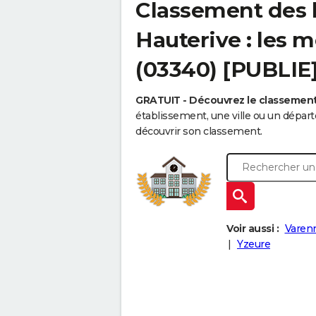
Classement des l
Hauterive : les m
(03340) [PUBLIE
GRATUIT - Découvrez le classemen
établissement, une ville ou un dépa
découvrir son classement.
Voir aussi :
Varenn
Yzeure