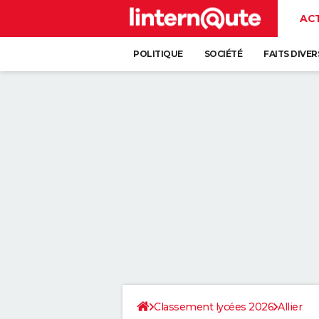
AC
POLITIQUE
SOCIÉTÉ
FAITS DIVER
Classement lycées 2026
Allier