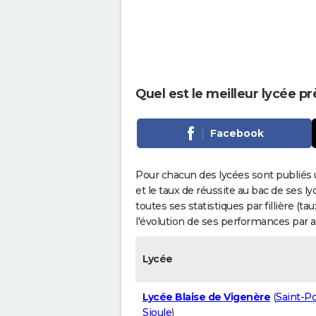
Quel est le meilleur lycée pr
Facebook
Pour chacun des lycées sont publiés 
et le taux de réussite au bac de ses l
toutes ses statistiques par fillière (t
l'évolution de ses performances par 
Lycée
Lycée Blaise de Vigenère
(
Saint-Po
Sioule
)