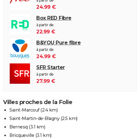
à partir de
24.99 €
Box RED Fibre
à partir de
22.99 €
B&YOU Pure fibre
à partir de
24.99 €
SFR Starter
à partir de
27.99 €
Villes proches de la Folie
Saint-Marcouf
(2.4 km)
Saint-Martin-de-Blagny
(2.5 km)
Bernesq
(3.1 km)
Bricqueville
(3.1 km)