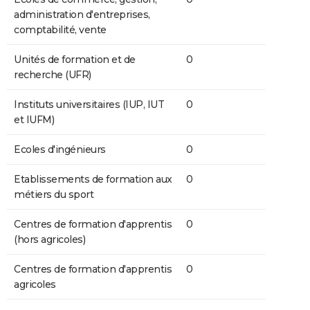
administration d'entreprises,
comptabilité, vente
Unités de formation et de
0
recherche (UFR)
Instituts universitaires (IUP, IUT
0
et IUFM)
Ecoles d'ingénieurs
0
Etablissements de formation aux
0
métiers du sport
Centres de formation d'apprentis
0
(hors agricoles)
Centres de formation d'apprentis
0
agricoles