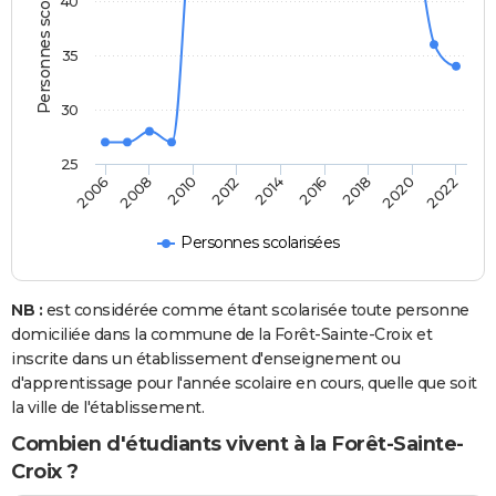
Personnes scolarisées
40
35
30
25
2014
2012
2010
2008
2006
2022
2020
2018
2016
Personnes scolarisées
NB :
est considérée comme étant scolarisée toute personne
domiciliée dans la commune de la Forêt-Sainte-Croix et
inscrite dans un établissement d'enseignement ou
d'apprentissage pour l'année scolaire en cours, quelle que soit
la ville de l'établissement.
Combien d'étudiants vivent à la Forêt-Sainte-
Croix ?