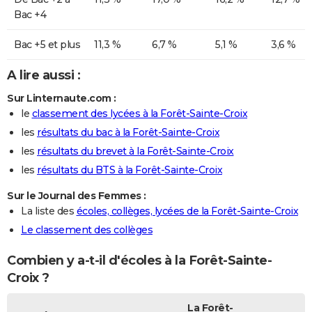
Bac +4
Bac +5 et plus
11,3 %
6,7 %
5,1 %
3,6 %
A lire aussi :
Sur Linternaute.com :
le
classement des lycées à la Forêt-Sainte-Croix
les
résultats du bac à la Forêt-Sainte-Croix
les
résultats du brevet à la Forêt-Sainte-Croix
les
résultats du BTS à la Forêt-Sainte-Croix
Sur le Journal des Femmes :
La liste des
écoles, collèges, lycées de la Forêt-Sainte-Croix
Le classement des collèges
Combien y a-t-il d'écoles à la Forêt-Sainte-
Croix ?
La Forêt-