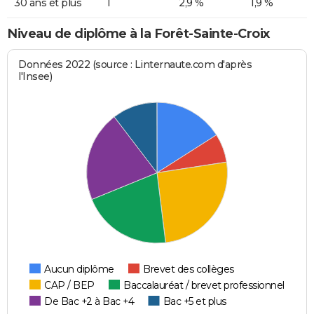
30 ans et plus
1
2,9 %
1,9 %
Niveau de diplôme à la Forêt-Sainte-Croix
Données 2022 (source : Linternaute.com d'après
l'Insee)
Aucun diplôme
Brevet des collèges
CAP / BEP
Baccalauréat / brevet professionnel
De Bac +2 à Bac +4
Bac +5 et plus