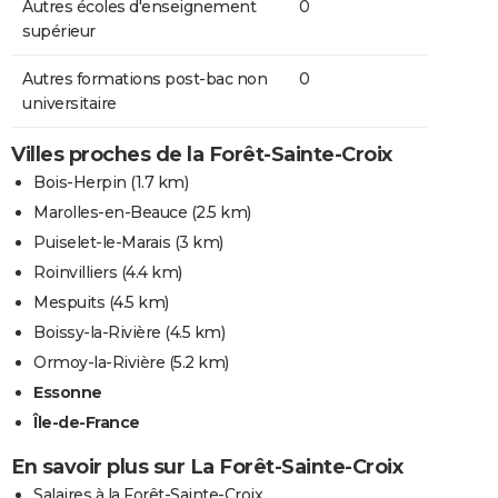
Autres écoles d'enseignement
0
supérieur
Autres formations post-bac non
0
universitaire
Villes proches de la Forêt-Sainte-Croix
Bois-Herpin
(1.7 km)
Marolles-en-Beauce
(2.5 km)
Puiselet-le-Marais
(3 km)
Roinvilliers
(4.4 km)
Mespuits
(4.5 km)
Boissy-la-Rivière
(4.5 km)
Ormoy-la-Rivière
(5.2 km)
Essonne
Île-de-France
En savoir plus sur La Forêt-Sainte-Croix
Salaires à la Forêt-Sainte-Croix