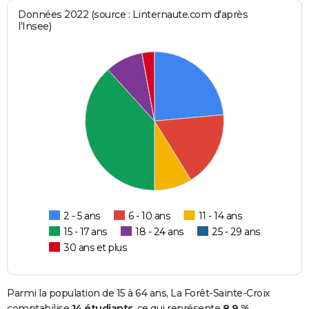
Données 2022 (source : Linternaute.com d'après
l'Insee)
2 - 5 ans
6 - 10 ans
11 - 14 ans
15 - 17 ans
18 - 24 ans
25 - 29 ans
30 ans et plus
Parmi la population de 15 à 64 ans, La Forêt-Sainte-Croix
comptabilise
14 étudiants
, ce qui représente
8,9 %