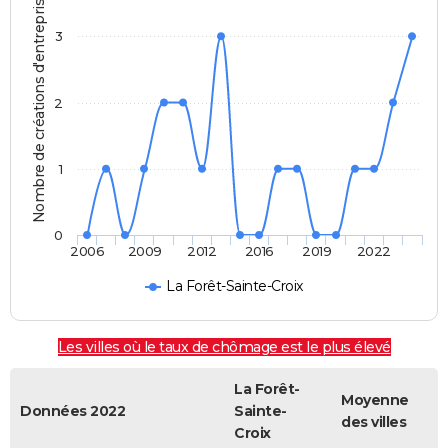
Nombre de créations d'entreprises
3
2
1
0
2006
2009
2012
2016
2019
2022
La Forêt-Sainte-Croix
Les villes où le taux de chômage est le plus élevé
La Forêt-
Moyenne
Données 2022
Sainte-
des villes
Croix