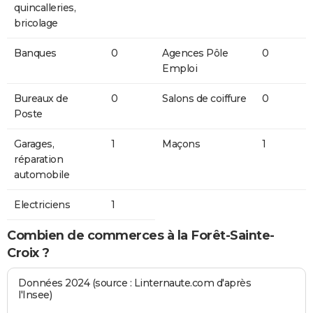
quincalleries,
bricolage
Banques
0
Agences Pôle
0
Emploi
Bureaux de
0
Salons de coiffure
0
Poste
Garages,
1
Maçons
1
réparation
automobile
Electriciens
1
Combien de commerces à la Forêt-Sainte-
Croix ?
Données 2024 (source : Linternaute.com d'après
l'Insee)