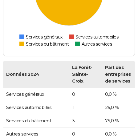
Services généraux
Services automobiles
Services du bâtiment
Autres services
La Forêt-
Part des
Données 2024
Sainte-
entreprises
Croix
de services
Services généraux
0
0,0 %
Services automobiles
1
25,0 %
Services du bâtiment
3
75,0 %
Autres services
0
0,0 %