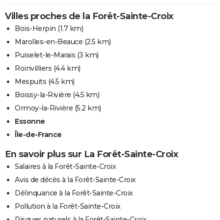
Villes proches de la Forêt-Sainte-Croix
Bois-Herpin
(1.7 km)
Marolles-en-Beauce
(2.5 km)
Puiselet-le-Marais
(3 km)
Roinvilliers
(4.4 km)
Mespuits
(4.5 km)
Boissy-la-Rivière
(4.5 km)
Ormoy-la-Rivière
(5.2 km)
Essonne
Île-de-France
En savoir plus sur La Forêt-Sainte-Croix
Salaires à la Forêt-Sainte-Croix
Avis de décès à la Forêt-Sainte-Croix
Délinquance à la Forêt-Sainte-Croix
Pollution à la Forêt-Sainte-Croix
Risques naturels à la Forêt-Sainte-Croix