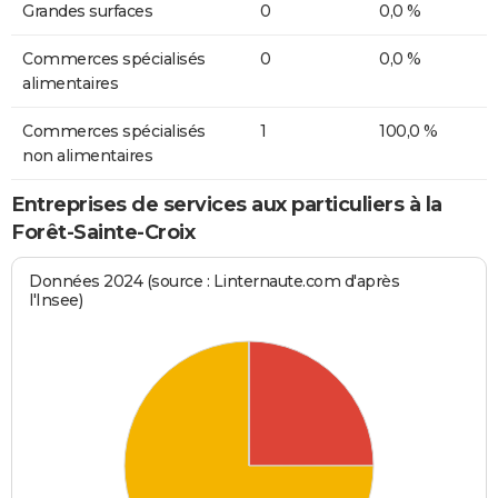
Grandes surfaces
0
0,0 %
Commerces spécialisés
0
0,0 %
alimentaires
Commerces spécialisés
1
100,0 %
non alimentaires
Entreprises de services aux particuliers à la
Forêt-Sainte-Croix
Données 2024 (source : Linternaute.com d'après
l'Insee)