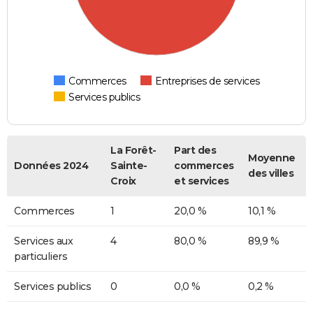
Commerces
Entreprises de services
Services publics
La Forêt-
Part des
Moyenne
Données 2024
Sainte-
commerces
des villes
Croix
et services
Commerces
1
20,0 %
10,1 %
Services aux
4
80,0 %
89,9 %
particuliers
Services publics
0
0,0 %
0,2 %