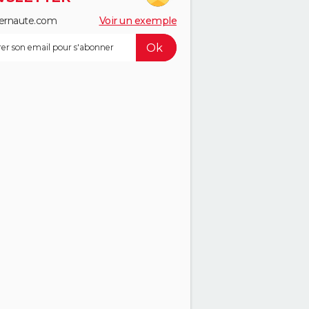
ernaute.com
Voir un exemple