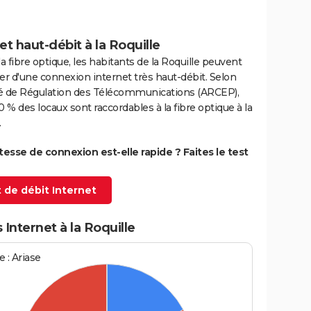
et haut-débit à la Roquille
la fibre optique, les habitants de la Roquille peuvent
er d'une connexion internet très haut-débit. Selon
ité de Régulation des Télécommunications (ARCEP),
0 % des locaux sont raccordables à la fibre optique à la
.
itesse de connexion est-elle rapide ? Faites le test
 de débit Internet
 Internet à la Roquille
 : Ariase