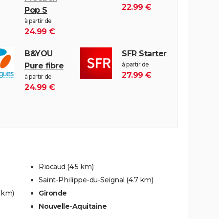
22.99 €
Pop S
à partir de
24.99 €
B&YOU
SFR Starter
à partir de
Pure fibre
27.99 €
à partir de
24.99 €
Riocaud
(4.5 km)
Saint-Philippe-du-Seignal
(4.7 km)
7 km)
Gironde
Nouvelle-Aquitaine