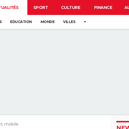
TUALITÉS
SPORT
CULTURE
FINANCE
A
S
EDUCATION
MONDE
VILLES
+
t, mobile
NEW