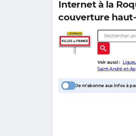
Internet à la
Roqu
couverture haut-
Voir aussi :
Ligue
Saint-André-et-Ap
Je m'abonne aux infos à pas