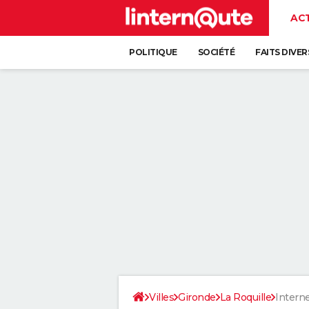
AC
POLITIQUE
SOCIÉTÉ
FAITS DIVER
Villes
Gironde
La Roquille
Interne