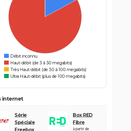
Débit inconnu
Haut-débit (de 3 à 30 megabits)
Très Haut-débit (de 30 à 100 megabits)
Ultra Haut-débit (plus de 100 megabits)
 internet
Série
Box RED
Spéciale
Fibre
à partir de
Freebox