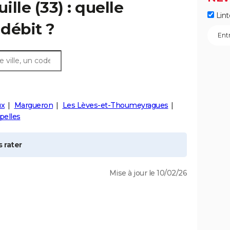
ille
(33) : quelle
Lint
débit ?
ux
Margueron
Les Lèves-et-Thoumeyragues
pelles
 rater
Mise à jour le 10/02/26