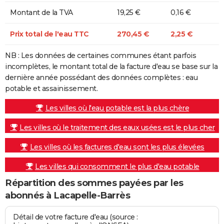
Montant de la TVA
19,25 €
0,16 €
Prix total de l'eau TTC
270,45 €
2,25 €
NB : Les données de certaines communes étant parfois
incomplètes, le montant total de la facture d'eau se base sur la
dernière année possédant des données complètes : eau
potable et assainissement.
Les villes où l'eau potable est la plus chère
Les villes où le traitement des eaux usées est le plus cher
Les villes où les factures d'eau sont les plus élevées
Les villes qui consomment le plus d'eau potable
Répartition des sommes payées par les
abonnés à Lacapelle-Barrès
Détail de votre facture d'eau (source :