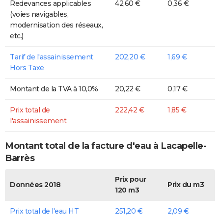
Redevances applicables
42,60 €
0,36 €
(voies navigables,
modernisation des réseaux,
etc.)
Tarif de l'assainissement
202,20 €
1,69 €
Hors Taxe
Montant de la TVA à 10,0%
20,22 €
0,17 €
Prix total de
222,42 €
1,85 €
l'assainissement
Montant total de la facture d'eau à Lacapelle-
Barrès
Prix pour
Données 2018
Prix du m3
120 m3
Prix total de l'eau HT
251,20 €
2,09 €