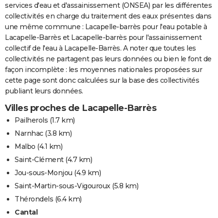
services d'eau et d'assainissement (ONSEA) par les différentes
collectivités en charge du traitement des eaux présentes dans
une même commune : Lacapelle-barrès pour l'eau potable à
Lacapelle-Barrès et Lacapelle-barrès pour l'assainissement
collectif de l'eau à Lacapelle-Barrès. A noter que toutes les
collectivités ne partagent pas leurs données ou bien le font de
façon incomplète : les moyennes nationales proposées sur
cette page sont donc calculées sur la base des collectivités
publiant leurs données.
Villes proches de Lacapelle-Barrès
Pailherols
(1.7 km)
Narnhac
(3.8 km)
Malbo
(4.1 km)
Saint-Clément
(4.7 km)
Jou-sous-Monjou
(4.9 km)
Saint-Martin-sous-Vigouroux
(5.8 km)
Thérondels
(6.4 km)
Cantal