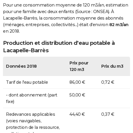
Pour une consommation moyenne de 120 m3/an, estimation
pour une famille avec deux enfants (Source : ONSEA). À
Lacapelle-Barrès, la consommation moyenne des abonnés
(ménages, entreprises, collectivités...) était d'environ
82 m3/an
en 2018.
Production et distribution d'eau potable à
Lacapelle-Barrès
Prix pour
Données 2018
Prix du m3
120 m3
Tarif de l'eau potable
86,00 €
0,72 €
- dont abonnement (part
50,00 €
fixe)
Redevances applicables
44,40 €
0,37 €
(voies navigables,
protection de la ressource,