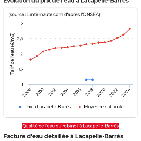
Evolution du prix de l'eau à Lacapelle-Barrès
(source : Linternaute.com d'après l'ONSEA)
3
Tarif de l'eau (€/m3)
2,5
2
1,5
1
2016
2014
2024
2012
2022
2010
2020
2008
2018
Prix à Lacapelle-Barrès
Moyenne nationale
Qualité de l'eau du robinet à Lacapelle-Barrès
Facture d'eau détaillée à Lacapelle-Barrès