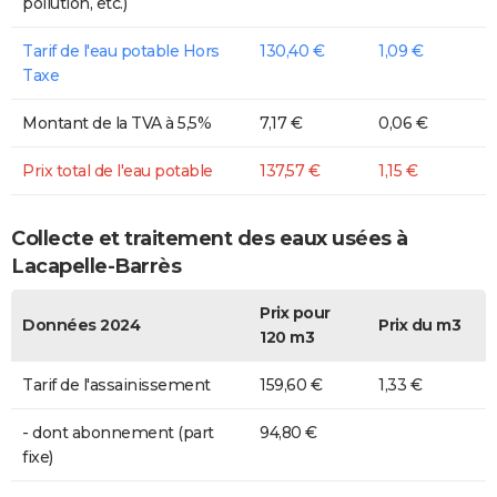
pollution, etc.)
Tarif de l'eau potable Hors
130,40 €
1,09 €
Taxe
Montant de la TVA à 5,5%
7,17 €
0,06 €
Prix total de l'eau potable
137,57 €
1,15 €
Collecte et traitement des eaux usées à
Lacapelle-Barrès
Prix pour
Données 2024
Prix du m3
120 m3
Tarif de l'assainissement
159,60 €
1,33 €
- dont abonnement (part
94,80 €
fixe)