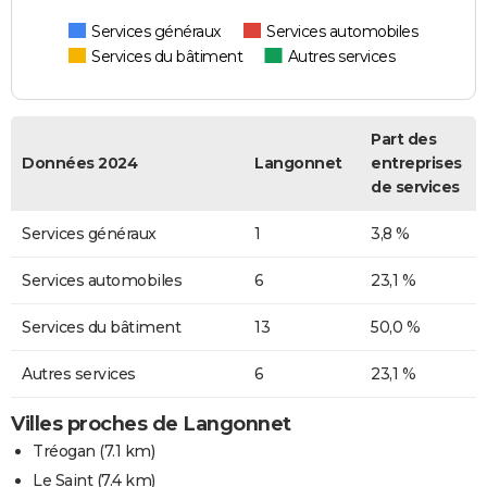
Services généraux
Services automobiles
Services du bâtiment
Autres services
Part des
Données 2024
Langonnet
entreprises
de services
Services généraux
1
3,8 %
Services automobiles
6
23,1 %
Services du bâtiment
13
50,0 %
Autres services
6
23,1 %
Villes proches de Langonnet
Tréogan
(7.1 km)
Le Saint
(7.4 km)