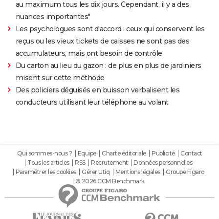
au maximum tous les dix jours. Cependant, il y a des
nuances importantes"
Les psychologues sont d'accord : ceux qui conservent les
reçus ou les vieux tickets de caisses ne sont pas des
accumulateurs, mais ont besoin de contrôle
Du carton au lieu du gazon : de plus en plus de jardiniers
misent sur cette méthode
Des policiers déguisés en buisson verbalisent les
conducteurs utilisant leur téléphone au volant
Qui sommes-nous ?
Equipe
Charte éditoriale
Publicité
Contact
Tous les articles
RSS
Recrutement
Données personnelles
Paramétrer les cookies
Gérer Utiq
Mentions légales
Groupe Figaro
© 2026 CCM Benchmark