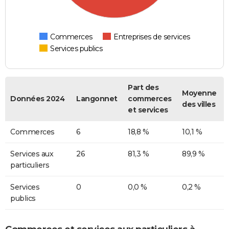
Commerces
Entreprises de services
Services publics
Part des
Moyenne
Données 2024
Langonnet
commerces
des villes
et services
Commerces
6
18,8 %
10,1 %
Services aux
26
81,3 %
89,9 %
particuliers
Services
0
0,0 %
0,2 %
publics