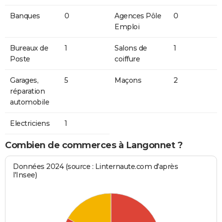
Banques
0
Agences Pôle
0
Emploi
Bureaux de
1
Salons de
1
Poste
coiffure
Garages,
5
Maçons
2
réparation
automobile
Electriciens
1
Combien de commerces à Langonnet ?
Données 2024 (source : Linternaute.com d'après
l'Insee)