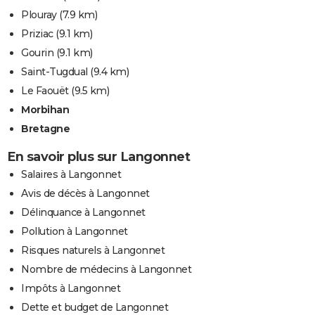
Plouray
(7.9 km)
Priziac
(9.1 km)
Gourin
(9.1 km)
Saint-Tugdual
(9.4 km)
Le Faouët
(9.5 km)
Morbihan
Bretagne
En savoir plus sur Langonnet
Salaires à Langonnet
Avis de décès à Langonnet
Délinquance à Langonnet
Pollution à Langonnet
Risques naturels à Langonnet
Nombre de médecins à Langonnet
Impôts à Langonnet
Dette et budget de Langonnet