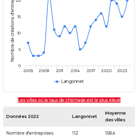
Nombre de créations d'entreprises
20
15
10
5
0
2005
2008
2011
2014
2017
2020
2023
Langonnet
Les villes où le taux de chômage est le plus élevé
Moyenne
Données 2022
Langonnet
des villes
Nombre d'entreprises
112
158,4