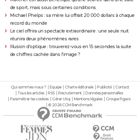
de sport, mais sous certaines conditions
Michael Phelps : sa mère lui offrait 20 000 dollars à chaque
record du monde
Le ciel offrira un spectacle extraordinaire : une seule nuit
réunira deux phénomènes rares
Illusion d'optique : trouverez-vous en 15 secondes la suite
de chiffres cachée dans l'image ?
Qui sommes-nous ?
Equipe
Charte éditoriale
Publicité
Contact
Tous les articles
RSS
Recrutement
Données personnelles
Paramétrer les cookies
Gérer Utiq
Mentions légales
Groupe Figaro
© 2026 CCM Benchmark