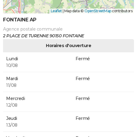
Leaflet
|
Map data ©
OpenStreetMap
contributors
FONTAINE AP
Agence postale communale
2 PLACE DE TURENNE 90150 FONTAINE
Horaires d'ouverture
Lundi
Fermé
10/08
Mardi
Fermé
11/08
Mercredi
Fermé
12/08
Jeudi
Fermé
13/08