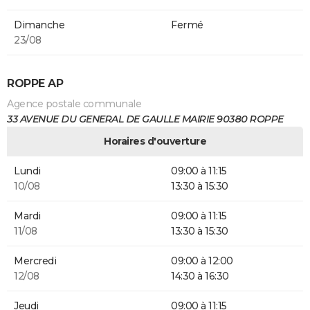
Dimanche
Fermé
23/08
ROPPE AP
Agence postale communale
33 AVENUE DU GENERAL DE GAULLE MAIRIE 90380 ROPPE
Horaires d'ouverture
Lundi
09:00 à 11:15
10/08
13:30 à 15:30
Mardi
09:00 à 11:15
11/08
13:30 à 15:30
Mercredi
09:00 à 12:00
12/08
14:30 à 16:30
Jeudi
09:00 à 11:15