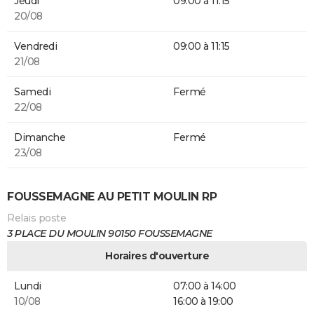
Jeudi
09:00 à 11:15
20/08
Vendredi
09:00 à 11:15
21/08
Samedi
Fermé
22/08
Dimanche
Fermé
23/08
FOUSSEMAGNE AU PETIT MOULIN RP
Relais poste
3 PLACE DU MOULIN 90150 FOUSSEMAGNE
Horaires d'ouverture
Lundi
07:00 à 14:00
10/08
16:00 à 19:00