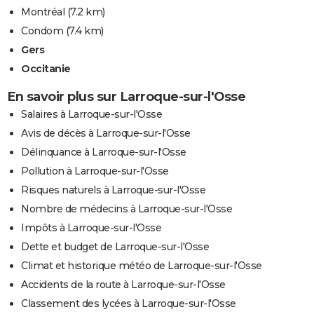
Montréal
(7.2 km)
Condom
(7.4 km)
Gers
Occitanie
En savoir plus sur Larroque-sur-l'Osse
Salaires à Larroque-sur-l'Osse
Avis de décès à Larroque-sur-l'Osse
Délinquance à Larroque-sur-l'Osse
Pollution à Larroque-sur-l'Osse
Risques naturels à Larroque-sur-l'Osse
Nombre de médecins à Larroque-sur-l'Osse
Impôts à Larroque-sur-l'Osse
Dette et budget de Larroque-sur-l'Osse
Climat et historique météo de Larroque-sur-l'Osse
Accidents de la route à Larroque-sur-l'Osse
Classement des lycées à Larroque-sur-l'Osse