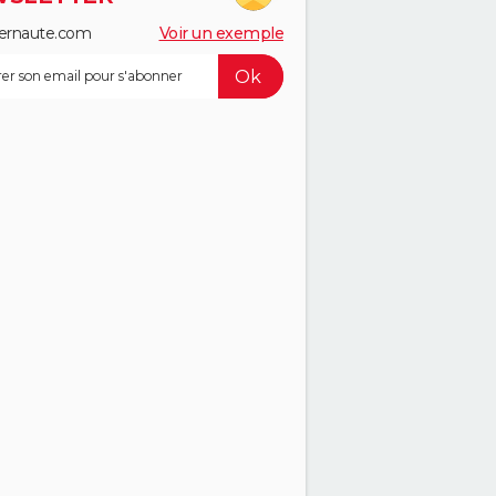
ernaute.com
Voir un exemple