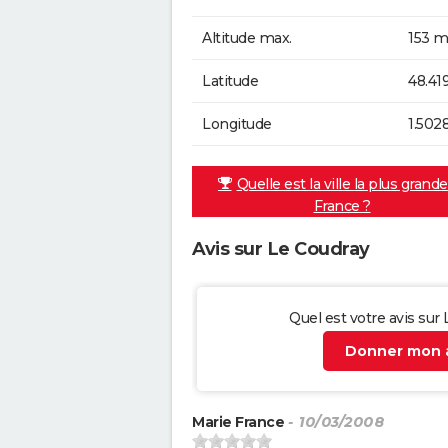
Altitude max.
153 m
Latitude
48.41
Longitude
1.502
Quelle est la ville la plus grand
France ?
Avis sur Le Coudray
Quel est votre avis sur
Donner mon a
Marie France
- 10/03/2008