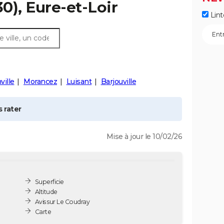
0), Eure-et-Loir
Lint
ville
Morancez
Luisant
Barjouville
 rater
Mise à jour le 10/02/26
Superficie
Altitude
Avis sur Le Coudray
Carte