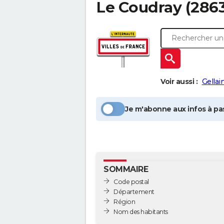
Le Coudray
(2863
Voir aussi :
Gellain
Je m'abonne aux infos à pas
SOMMAIRE
Code postal
Département
Région
Nom des habitants