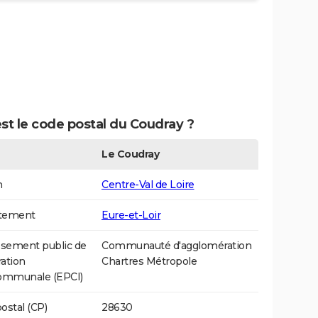
st le code postal du Coudray ?
Le Coudray
n
Centre-Val de Loire
tement
Eure-et-Loir
ssement public de
Communauté d'agglomération
ation
Chartres Métropole
communale (EPCI)
ostal (CP)
28630