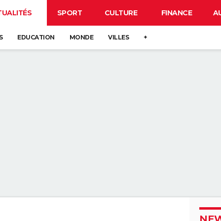
TUALITÉS
SPORT
CULTURE
FINANCE
A
S
EDUCATION
MONDE
VILLES
+
NEW