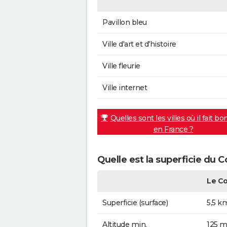
Pavillon bleu
Ville d'art et d'histoire
Ville fleurie
Ville internet
Quelles sont les villes où il fait bo
en France ?
Quelle est la superficie du 
Le C
Superficie (surface)
5,5 k
Altitude min.
125 m