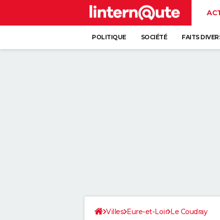
AC
POLITIQUE
SOCIÉTÉ
FAITS DIVER
Villes
Eure-et-Loir
Le Coudray