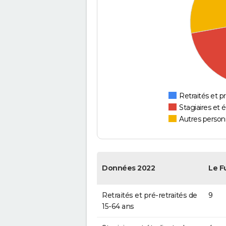
Retraités et pr
Stagiaires et 
Autres personn
Données 2022
Le F
Retraités et pré-retraités de
9
15-64 ans