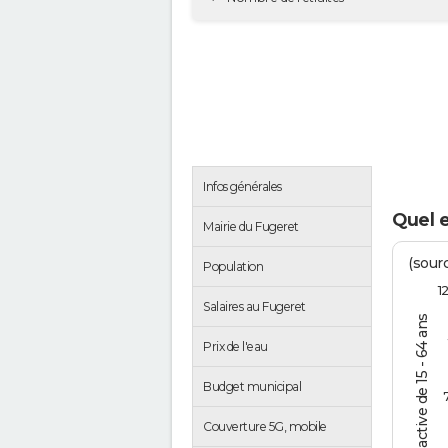
Infos générales
Quel 
Mairie du Fugeret
(sourc
Population
1
Salaires au Fugeret
% de la pop. active de 15 - 64 ans
Prix de l'eau
Budget municipal
Couverture 5G, mobile