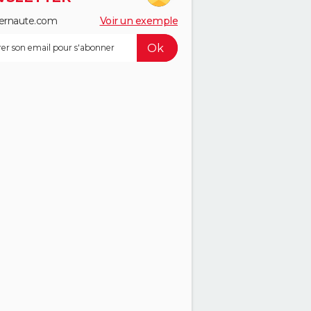
ernaute.com
Voir un exemple