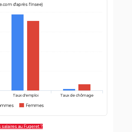
.com d'après l'Insee)
Taux d'emploi
Taux de chômage
ommes
Femmes
 salaires au Fugeret ?