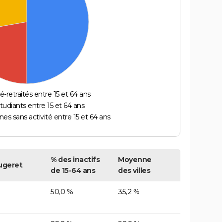
é-retraités entre 15 et 64 ans
étudiants entre 15 et 64 ans
es sans activité entre 15 et 64 ans
% des inactifs
Moyenne
ugeret
de 15-64 ans
des villes
50,0 %
35,2 %