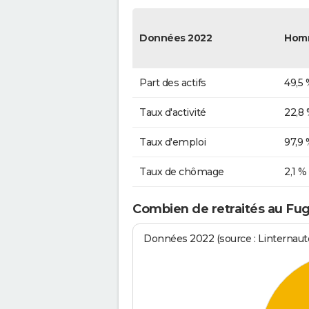
Données 2022
Hom
Part des actifs
49,5 
Taux d'activité
22,8
Taux d'emploi
97,9 
Taux de chômage
2,1 %
Combien de retraités au Fug
Données 2022 (source : Linternaute