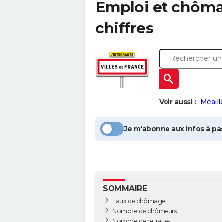
Emploi et chôm
chiffres
Voir aussi :
Méaill
Je m'abonne aux infos à pas
SOMMAIRE
Taux de chômage
Nombre de chômeurs
Nombre de retraités