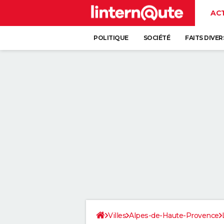
AC
POLITIQUE
SOCIÉTÉ
FAITS DIVER
Villes
Alpes-de-Haute-Provence