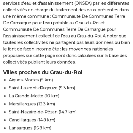
services d'eau et d'assainissement (ONSEA) par les différentes
collectivités en charge du traitement des eaux présentes dans
une même commune : Communaute De Communes Terre
De Camargue pour l'eau potable au Grau-du-Roi et
Communaute De Communes Terre De Camargue pour
l'assainissement collectif de l'eau au Grau-du-Roi. A noter que
toutes les collectivités ne partagent pas leurs données ou bien
le font de façon incomplète : les moyennes nationales
proposées sur cette page sont donc calculées sur la base des
collectivités publiant leurs données.
Villes proches du Grau-du-Roi
Aigues-Mortes
(5 km)
Saint-Laurent-d'Aigouze
(9.3 km)
La Grande-Motte
(10 km)
Marsillargues
(13.3 km)
Saint-Nazaire-de-Pézan
(14.7 km)
Candillargues
(14.8 km)
Lansargues
(15.8 km)