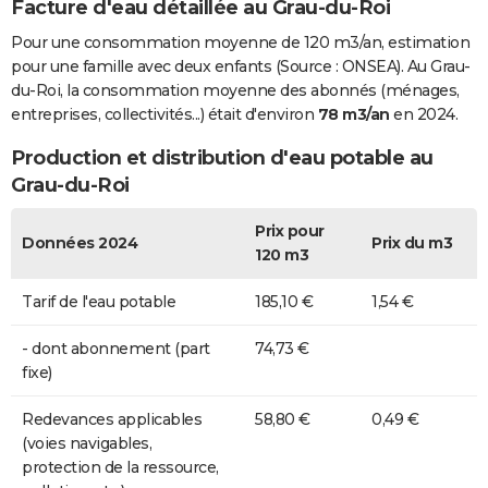
Facture d'eau détaillée au Grau-du-Roi
Pour une consommation moyenne de 120 m3/an, estimation
pour une famille avec deux enfants (Source : ONSEA). Au Grau-
du-Roi, la consommation moyenne des abonnés (ménages,
entreprises, collectivités...) était d'environ
78 m3/an
en 2024.
Production et distribution d'eau potable au
Grau-du-Roi
Prix pour
Données 2024
Prix du m3
120 m3
Tarif de l'eau potable
185,10 €
1,54 €
- dont abonnement (part
74,73 €
fixe)
Redevances applicables
58,80 €
0,49 €
(voies navigables,
protection de la ressource,