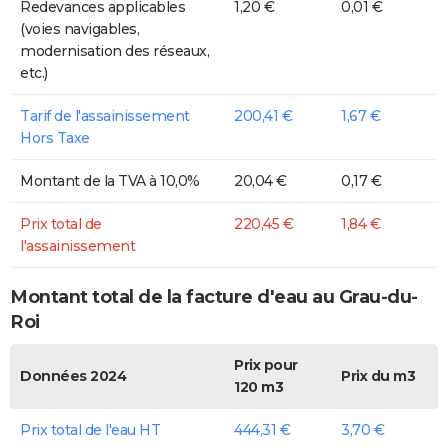
Redevances applicables
1,20 €
0,01 €
(voies navigables,
modernisation des réseaux,
etc.)
Tarif de l'assainissement
200,41 €
1,67 €
Hors Taxe
Montant de la TVA à 10,0%
20,04 €
0,17 €
Prix total de
220,45 €
1,84 €
l'assainissement
Montant total de la facture d'eau au Grau-du-
Roi
Prix pour
Données 2024
Prix du m3
120 m3
Prix total de l'eau HT
444,31 €
3,70 €