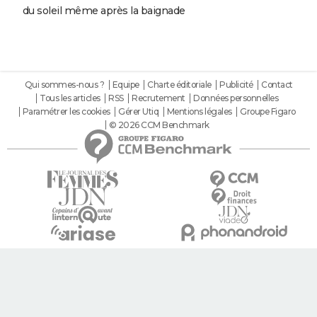
du soleil même après la baignade
Qui sommes-nous ?
Equipe
Charte éditoriale
Publicité
Contact
Tous les articles
RSS
Recrutement
Données personnelles
Paramétrer les cookies
Gérer Utiq
Mentions légales
Groupe Figaro
© 2026 CCM Benchmark