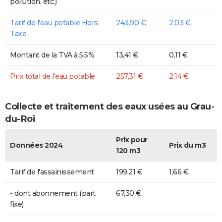
pollution, etc.)
Tarif de l'eau potable Hors
243,90 €
2,03 €
Taxe
Montant de la TVA à 5,5%
13,41 €
0,11 €
Prix total de l'eau potable
257,31 €
2,14 €
Collecte et traitement des eaux usées au Grau-
du-Roi
Prix pour
Données 2024
Prix du m3
120 m3
Tarif de l'assainissement
199,21 €
1,66 €
- dont abonnement (part
67,30 €
fixe)