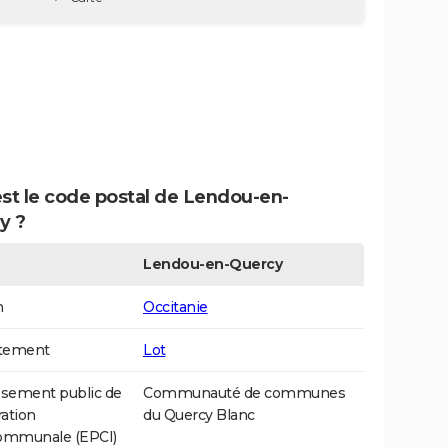
st le code postal de Lendou-en-
y ?
Lendou-en-Quercy
n
Occitanie
tement
Lot
ssement public de
Communauté de communes
ation
du Quercy Blanc
communale (EPCI)