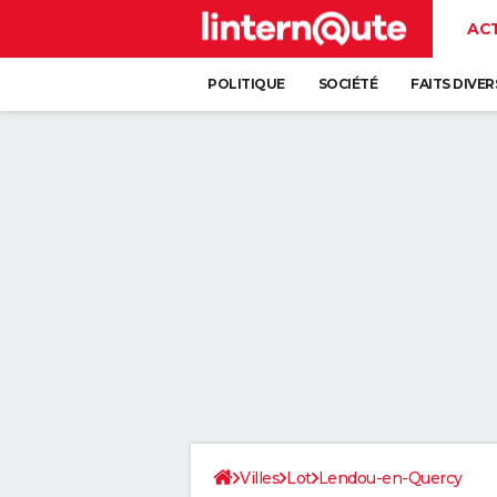
AC
POLITIQUE
SOCIÉTÉ
FAITS DIVER
Villes
Lot
Lendou-en-Quercy