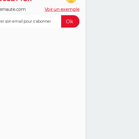
ernaute.com
Voir un exemple