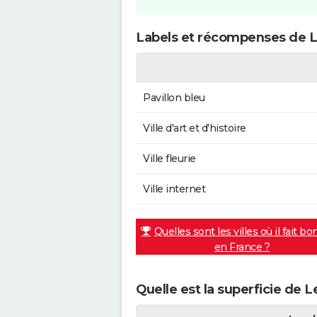
Labels et récompenses de 
Pavillon bleu
Ville d'art et d'histoire
Ville fleurie
Ville internet
Quelles sont les villes où il fait bo
en France ?
Quelle est la superficie de