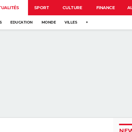
TUALITÉS
SPORT
CULTURE
FINANCE
A
S
EDUCATION
MONDE
VILLES
+
NEW