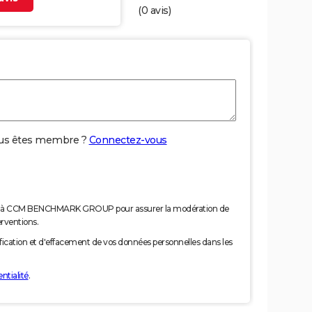
(
0
avis)
us êtes membre ?
Connectez-vous
nées à CCM BENCHMARK GROUP pour assurer la modération de
erventions.
tification et d'effacement de vos données personnelles dans les
ntialité
.