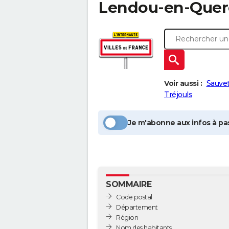
Lendou-en-Quer
Voir aussi :
Sauvet
Tréjouls
Je m'abonne aux infos à pas
SOMMAIRE
Code postal
Département
Région
Nom des habitants