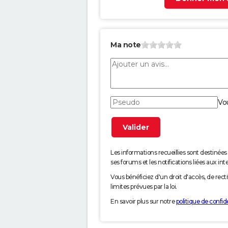
Ma note
Vo
Les informations recueillies sont desti
ses forums et les notifications liées aux int
Vous bénéficiez d'un droit d'accès, de rec
limites prévues par la loi.
En savoir plus sur notre
politique de confide