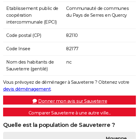
Etablissement public de
Communauté de communes
coopération
du Pays de Serres en Quercy
intercommunale (EPCI)
Code postal (CP)
82110
Code Insee
82177
Nom des habitants de
nc
Sauveterre (gentilé)
Vous prévoyez de déménager à Sauveterre ? Obtenez votre
devis déménagement
.
Donner mon avis sur Sauveterre
Comparer Sauveterre à une autre ville...
Quelle est la population de Sauveterre ?
Moyenne