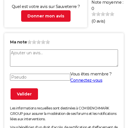
Note moyenne :
Quel est votre avis sur Sauveterre ?
0
Donner mon avis
(
0
avis)
Ma note
Vous êtes membre ?
Connectez-vous
Les informations recueillies sont destinées à CCM BENCHMARK
GROUP pour assurer la modération de ses forums et les notifications
liées aux interventions.
Vous bénéficiez d'un droit d'accès, de rectification et d'effacement de