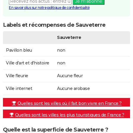
Je m'abonne
En savoir plus sur notre politique de confidentialité
Labels et récompenses de Sauveterre
Sauveterre
Pavillon bleu
non
Ville d'art et d'histoire
non
Ville fleurie
Aucune fleur
Ville internet
Aucune arobase
Quelles sont les villes où il fait bon vivre en France ?
Quelles sont les villes les plus touristiques de France ?
Quelle est la superficie de Sauveterre ?