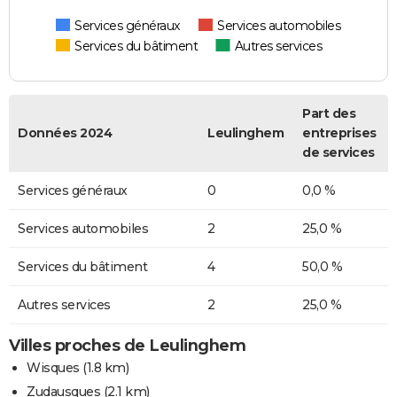
Services généraux
Services automobiles
Services du bâtiment
Autres services
Part des
Données 2024
Leulinghem
entreprises
de services
Services généraux
0
0,0 %
Services automobiles
2
25,0 %
Services du bâtiment
4
50,0 %
Autres services
2
25,0 %
Villes proches de Leulinghem
Wisques
(1.8 km)
Zudausques
(2.1 km)