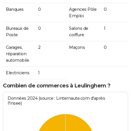
Banques
0
Agences Pôle
0
Emploi
Bureaux de
0
Salons de
1
Poste
coiffure
Garages,
2
Maçons
0
réparation
automobile
Electriciens
1
Combien de commerces à Leulinghem ?
Données 2024 (source : Linternaute.com d'après
l'Insee)