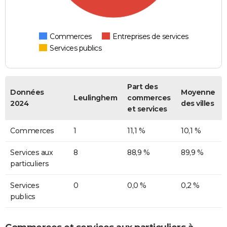
Commerces
Entreprises de services
Services publics
Part des
Données
Moyenne
Leulinghem
commerces
2024
des villes
et services
Commerces
1
11,1 %
10,1 %
Services aux
8
88,9 %
89,9 %
particuliers
Services
0
0,0 %
0,2 %
publics