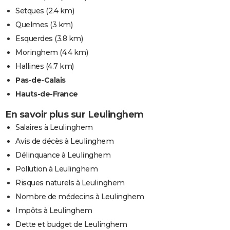
Setques
(2.4 km)
Quelmes
(3 km)
Esquerdes
(3.8 km)
Moringhem
(4.4 km)
Hallines
(4.7 km)
Pas-de-Calais
Hauts-de-France
En savoir plus sur Leulinghem
Salaires à Leulinghem
Avis de décès à Leulinghem
Délinquance à Leulinghem
Pollution à Leulinghem
Risques naturels à Leulinghem
Nombre de médecins à Leulinghem
Impôts à Leulinghem
Dette et budget de Leulinghem