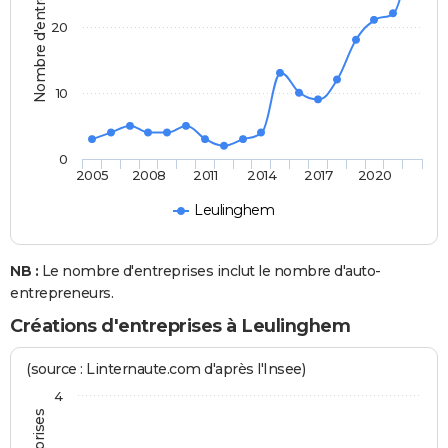
Nombre d'entreprises
20
10
0
2005
2008
2011
2014
2017
2020
Leulinghem
NB :
Le nombre d'entreprises inclut le nombre d'auto-
entrepreneurs.
Créations d'entreprises à Leulinghem
(source : Linternaute.com d'après l'Insee)
4