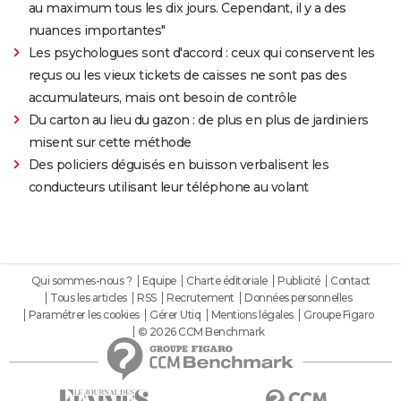
au maximum tous les dix jours. Cependant, il y a des
nuances importantes"
Les psychologues sont d'accord : ceux qui conservent les
reçus ou les vieux tickets de caisses ne sont pas des
accumulateurs, mais ont besoin de contrôle
Du carton au lieu du gazon : de plus en plus de jardiniers
misent sur cette méthode
Des policiers déguisés en buisson verbalisent les
conducteurs utilisant leur téléphone au volant
Qui sommes-nous ?
Equipe
Charte éditoriale
Publicité
Contact
Tous les articles
RSS
Recrutement
Données personnelles
Paramétrer les cookies
Gérer Utiq
Mentions légales
Groupe Figaro
© 2026 CCM Benchmark