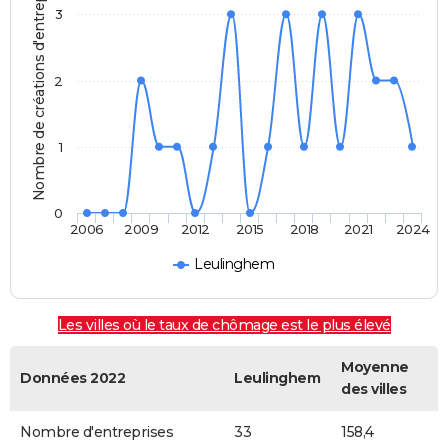
Nombre de créations d'entreprises
3
2
1
0
2006
2009
2012
2015
2018
2021
2024
Leulinghem
Les villes où le taux de chômage est le plus élevé
Moyenne
Données 2022
Leulinghem
des villes
Nombre d'entreprises
33
158,4