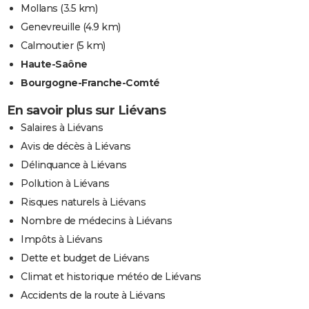
Mollans
(3.5 km)
Genevreuille
(4.9 km)
Calmoutier
(5 km)
Haute-Saône
Bourgogne-Franche-Comté
En savoir plus sur Liévans
Salaires à Liévans
Avis de décès à Liévans
Délinquance à Liévans
Pollution à Liévans
Risques naturels à Liévans
Nombre de médecins à Liévans
Impôts à Liévans
Dette et budget de Liévans
Climat et historique météo de Liévans
Accidents de la route à Liévans