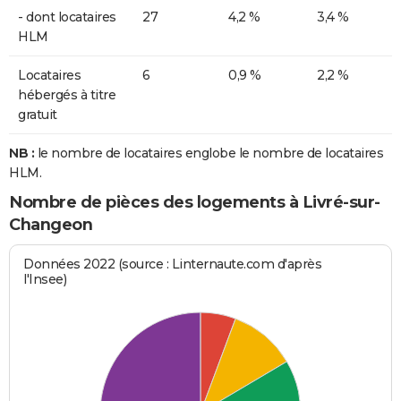
- dont locataires
27
4,2 %
3,4 %
HLM
Locataires
6
0,9 %
2,2 %
hébergés à titre
gratuit
NB :
le nombre de locataires englobe le nombre de locataires
HLM.
Nombre de pièces des logements à Livré-sur-
Changeon
Données 2022 (source : Linternaute.com d'après
l'Insee)