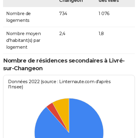
Changeon
des villes
Nombre de
734
1 076
logements
Nombre moyen
2,4
1,8
d'habitant(s) par
logement
Nombre de résidences secondaires à Livré-
sur-Changeon
Données 2022 (source : Linternaute.com d'après
l'Insee)