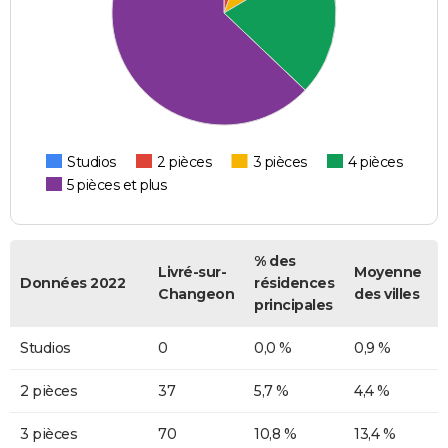
Studios
2 pièces
3 pièces
4 pièces
5 pièces et plus
% des
Livré-sur-
Moyenne
Données 2022
résidences
Changeon
des villes
principales
Studios
0
0,0 %
0,9 %
2 pièces
37
5,7 %
4,4 %
3 pièces
70
10,8 %
13,4 %