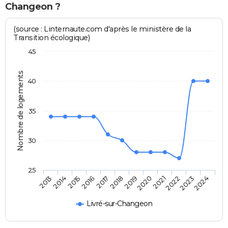
Changeon ?
(source : Linternaute.com d'après le ministère de la
Transition écologique)
45
Nombre de logements
40
35
30
25
2013
2014
2015
2016
2017
2018
2019
2020
2021
2022
2023
2024
Livré-sur-Changeon