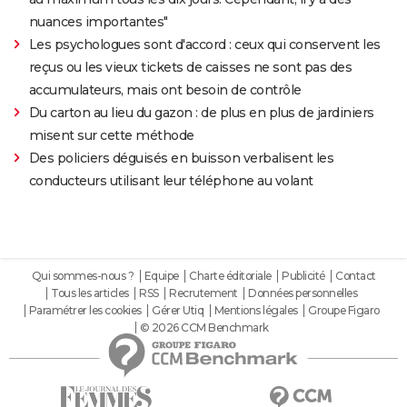
nuances importantes"
Les psychologues sont d'accord : ceux qui conservent les
reçus ou les vieux tickets de caisses ne sont pas des
accumulateurs, mais ont besoin de contrôle
Du carton au lieu du gazon : de plus en plus de jardiniers
misent sur cette méthode
Des policiers déguisés en buisson verbalisent les
conducteurs utilisant leur téléphone au volant
Qui sommes-nous ?
Equipe
Charte éditoriale
Publicité
Contact
Tous les articles
RSS
Recrutement
Données personnelles
Paramétrer les cookies
Gérer Utiq
Mentions légales
Groupe Figaro
© 2026 CCM Benchmark