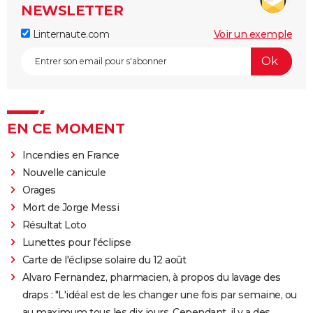
NEWSLETTER
Linternaute.com
Voir un exemple
EN CE MOMENT
Incendies en France
Nouvelle canicule
Orages
Mort de Jorge Messi
Résultat Loto
Lunettes pour l'éclipse
Carte de l'éclipse solaire du 12 août
Alvaro Fernandez, pharmacien, à propos du lavage des
draps : "L'idéal est de les changer une fois par semaine, ou
au maximum tous les dix jours. Cependant, il y a des