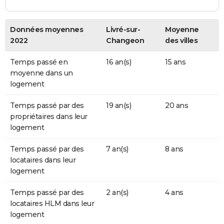
Données moyennes
Livré-sur-
Moyenne
2022
Changeon
des villes
Temps passé en
16 an(s)
15 ans
moyenne dans un
logement
Temps passé par des
19 an(s)
20 ans
propriétaires dans leur
logement
Temps passé par des
7 an(s)
8 ans
locataires dans leur
logement
Temps passé par des
2 an(s)
4 ans
locataires HLM dans leur
logement