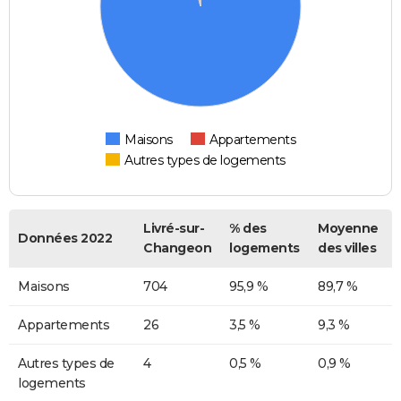
Maisons
Appartements
Autres types de logements
Livré-sur-
% des
Moyenne
Données 2022
Changeon
logements
des villes
Maisons
704
95,9 %
89,7 %
Appartements
26
3,5 %
9,3 %
Autres types de
4
0,5 %
0,9 %
logements