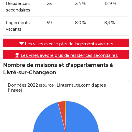
Résidences
25
3,4 %
12,9 %
secondaires
Logements
59
8,0 %
8,3 %
vacants
Les villes avec le plus de logements vacants
Les villes avec le plus de résidences secondaires
Nombre de maisons et d'appartements à
Livré-sur-Changeon
Données 2022 (source : Linternaute.com d'après
l'Insee)