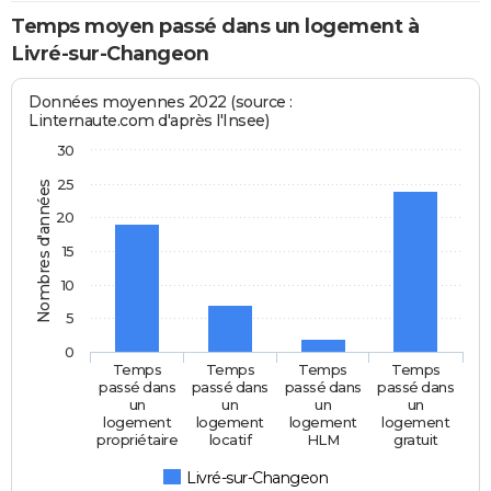
Temps moyen passé dans un logement à
Livré-sur-Changeon
Données moyennes 2022 (source :
Linternaute.com d'après l'Insee)
30
25
Nombres d'années
20
15
10
5
0
Temps
Temps
Temps
Temps
passé dans
passé dans
passé dans
passé dans
un
un
un
un
logement
logement
logement
logement
propriétaire
locatif
HLM
gratuit
Livré-sur-Changeon