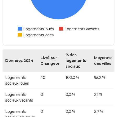
Logements loués
Logements vacants
Logements vides
% des
Livré-sur-
Moyenne
Données 2024
logements
Changeon
des villes
sociaux
Logements
40
100,0 %
95,2 %
sociaux loués
Logements
0
0,0 %
2,1 %
sociaux vacants
Logements
0
0,0 %
2,7 %