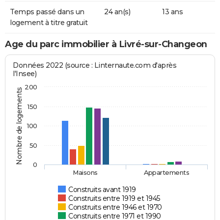
Temps passé dans un
24 an(s)
13 ans
logement à titre gratuit
Age du parc immobilier à Livré-sur-Changeon
Données 2022 (source : Linternaute.com d'après
l'Insee)
200
Nombre de logements
150
100
50
0
Maisons
Appartements
Construits avant 1919
Construits entre 1919 et 1945
Construits entre 1946 et 1970
Construits entre 1971 et 1990