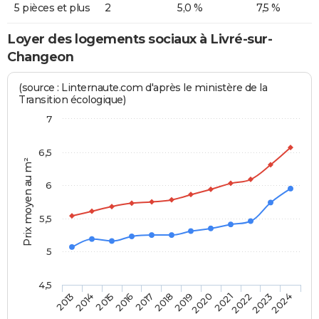
5 pièces et plus
2
5,0 %
7,5 %
Loyer des logements sociaux à Livré-sur-
Changeon
(source : Linternaute.com d'après le ministère de la
Transition écologique)
7
6,5
Prix moyen au m²
6
5,5
5
4,5
2014
2017
2020
2023
2015
2018
2021
2024
2013
2016
2019
2022