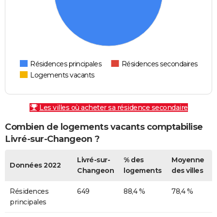
Résidences principales
Résidences secondaires
Logements vacants
Les villes où acheter sa résidence secondaire
Combien de logements vacants comptabilise
Livré-sur-Changeon ?
Livré-sur-
% des
Moyenne
Données 2022
Changeon
logements
des villes
Résidences
649
88,4 %
78,4 %
principales