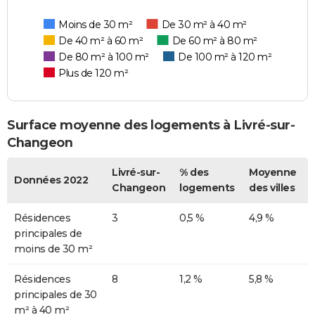
Moins de 30 m²
De 30 m² à 40 m²
De 40 m² à 60 m²
De 60 m² à 80 m²
De 80 m² à 100 m²
De 100 m² à 120 m²
Plus de 120 m²
Surface moyenne des logements à Livré-sur-
Changeon
Livré-sur-
% des
Moyenne
Données 2022
Changeon
logements
des villes
Résidences
3
0,5 %
4,9 %
principales de
moins de 30 m²
Résidences
8
1,2 %
5,8 %
principales de 30
m² à 40 m²