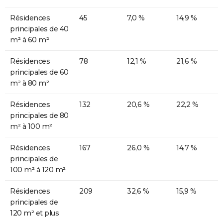
Résidences
45
7,0 %
14,9 %
principales de 40
m² à 60 m²
Résidences
78
12,1 %
21,6 %
principales de 60
m² à 80 m²
Résidences
132
20,6 %
22,2 %
principales de 80
m² à 100 m²
Résidences
167
26,0 %
14,7 %
principales de
100 m² à 120 m²
Résidences
209
32,6 %
15,9 %
principales de
120 m² et plus