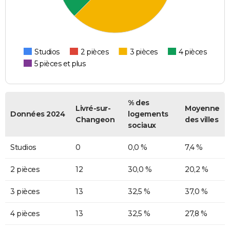
Studios
2 pièces
3 pièces
4 pièces
5 pièces et plus
% des
Livré-sur-
Moyenne
Données 2024
logements
Changeon
des villes
sociaux
Studios
0
0,0 %
7,4 %
2 pièces
12
30,0 %
20,2 %
3 pièces
13
32,5 %
37,0 %
4 pièces
13
32,5 %
27,8 %