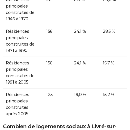
principales
construites de
1946 à 1970
Résidences
156
24,1 %
28,5 %
principales
construites de
1971 à 1990
Résidences
156
24,1 %
15,7 %
principales
construites de
1991 à 2005
Résidences
123
19,0 %
15,2 %
principales
construites
après 2005
Combien de logements sociaux à Livré-sur-