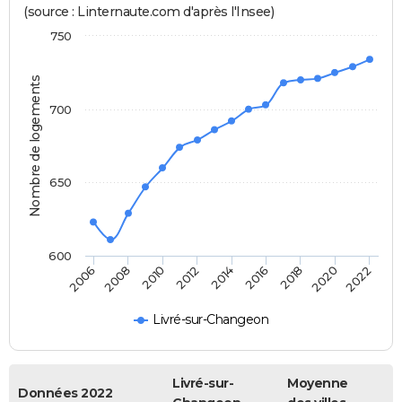
(source : Linternaute.com d'après l'Insee)
750
Nombre de logements
700
650
600
2014
2016
2018
2020
2022
2006
2008
2010
2012
Livré-sur-Changeon
Livré-sur-
Moyenne
Données 2022