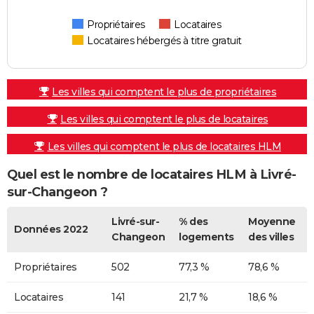
Propriétaires
Locataires
Locataires hébergés à titre gratuit
Les villes qui comptent le plus de propriétaires
Les villes qui comptent le plus de locataires
Les villes qui comptent le plus de locataires HLM
Quel est le nombre de locataires HLM à Livré-
sur-Changeon ?
Livré-sur-
% des
Moyenne
Données 2022
Changeon
logements
des villes
Propriétaires
502
77,3 %
78,6 %
Locataires
141
21,7 %
18,6 %