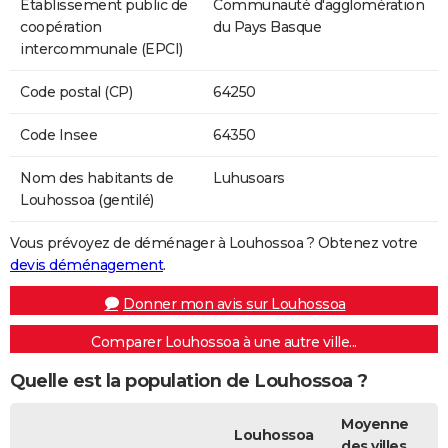
Etablissement public de
Communauté d'agglomération
coopération
du Pays Basque
intercommunale (EPCI)
Code postal (CP)
64250
Code Insee
64350
Nom des habitants de
Luhusoars
Louhossoa (gentilé)
Vous prévoyez de déménager à Louhossoa ? Obtenez votre
devis déménagement
.
Donner mon avis sur Louhossoa
Comparer Louhossoa à une autre ville...
Quelle est la population de Louhossoa ?
Moyenne
Louhossoa
des villes