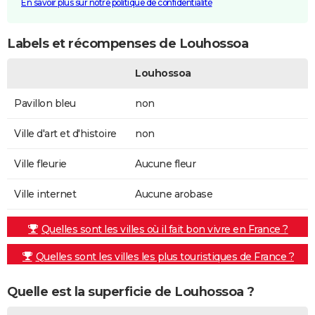
En savoir plus sur notre politique de confidentialité
Labels et récompenses de Louhossoa
Louhossoa
Pavillon bleu
non
Ville d'art et d'histoire
non
Ville fleurie
Aucune fleur
Ville internet
Aucune arobase
Quelles sont les villes où il fait bon vivre en France ?
Quelles sont les villes les plus touristiques de France ?
Quelle est la superficie de Louhossoa ?