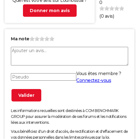
Quel est votre avis sur Louhossoa ?
0
Donner mon avis
(
0
avis)
Ma note
Vous êtes membre ?
Connectez-vous
Les informations recueillies sont destinées à CCM BENCHMARK
GROUP pour assurer la modération de ses forums et les notifications
liées aux interventions.
Vous bénéficiez d'un droit d'accès, de rectification et d'effacement de
vos données personnelles dans les limites prévues par la loi.