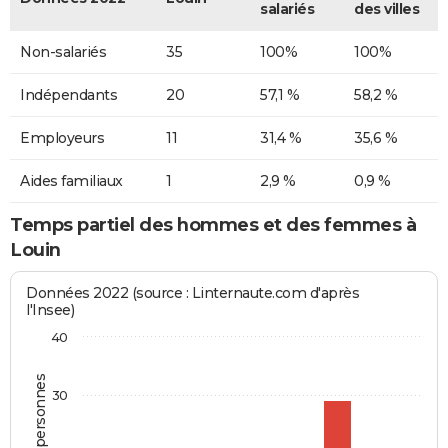
salariés
des villes
Non-salariés
35
100%
100%
Indépendants
20
57,1 %
58,2 %
Employeurs
11
31,4 %
35,6 %
Aides familiaux
1
2,9 %
0,9 %
Temps partiel des hommes et des femmes à
Louin
Données 2022 (source : Linternaute.com d'après
l'Insee)
40
30