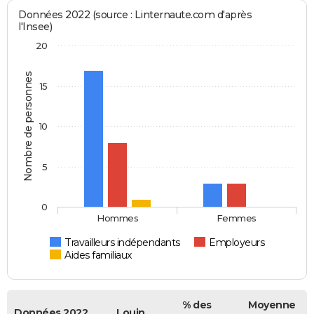
Données 2022 (source : Linternaute.com d'après
l'Insee)
20
Nombre de personnes
15
10
5
0
Hommes
Femmes
Travailleurs indépendants
Employeurs
Aides familiaux
% des
Moyenne
Données 2022
Louin