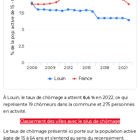
% de la pop. active de 15 - 64 ans
7,5
5
2,5
0
2006
2009
2012
2015
2018
2021
Louin
France
À Louin, le taux de chômage a atteint
6,4 %
en 2022, ce qui
représente 19 chômeurs dans la commune et 275 personnes
en activité.
Classement des villes avec le plus de chômage
Le taux de chômage présenté ici porte sur la population active
âgée de 15 à 64 ans et s'entend au sens du recensement.