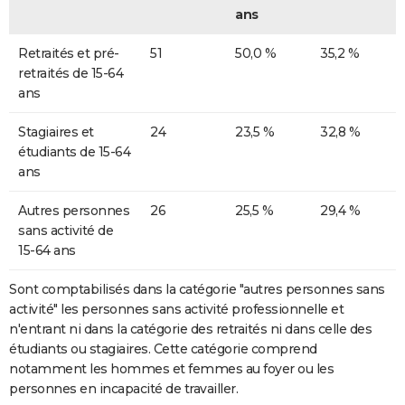
ans
Retraités et pré-
51
50,0 %
35,2 %
retraités de 15-64
ans
Stagiaires et
24
23,5 %
32,8 %
étudiants de 15-64
ans
Autres personnes
26
25,5 %
29,4 %
sans activité de
15-64 ans
Sont comptabilisés dans la catégorie "autres personnes sans
activité" les personnes sans activité professionnelle et
n'entrant ni dans la catégorie des retraités ni dans celle des
étudiants ou stagiaires. Cette catégorie comprend
notamment les hommes et femmes au foyer ou les
personnes en incapacité de travailler.