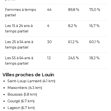
Femmes à temps
44
89,8 %
75,0 %
partiel
Les 15 à 24 ans à
4
8,2 %
16,7 %
temps partiel
Les 25 à 54 ans à
30
61,2 %
60,1 %
temps partiel
Les 55 à 64 ans à
12
24,5 %
18,2 %
temps partiel
Villes proches de Louin
Saint-Loup-Lamairé
(4.1 km)
Maisontiers
(4.3 km)
Boussais
(5.8 km)
Gourgé
(6.7 km)
Lageon
(6.7 km)