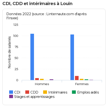
CDI, CDD et intérimaires à Louin
Données 2022 (source : Linternaute.com d'après
l'Insee)
125
100
Nombre de salariés
75
50
25
0
Hommes
Femmes
CDI
CDD
Intérimaires
Emplois aidés
Stages et apprentissages