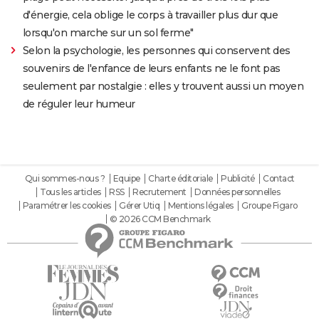
d'énergie, cela oblige le corps à travailler plus dur que
lorsqu'on marche sur un sol ferme"
Selon la psychologie, les personnes qui conservent des
souvenirs de l'enfance de leurs enfants ne le font pas
seulement par nostalgie : elles y trouvent aussi un moyen
de réguler leur humeur
Qui sommes-nous ?
Equipe
Charte éditoriale
Publicité
Contact
Tous les articles
RSS
Recrutement
Données personnelles
Paramétrer les cookies
Gérer Utiq
Mentions légales
Groupe Figaro
© 2026 CCM Benchmark