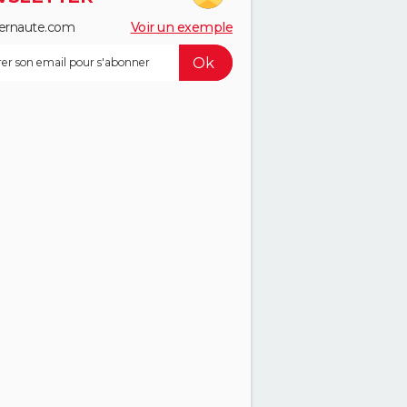
ernaute.com
Voir un exemple