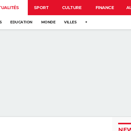
TUALITÉS
SPORT
CULTURE
FINANCE
A
S
EDUCATION
MONDE
VILLES
+
NEW