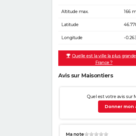
Altitude max.
166 m
Latitude
46.77
Longitude
-0.26
Quelle est la ville la plus grand
France ?
Avis sur Maisontiers
Quel est votre avis sur 
Donner mon a
Ma note