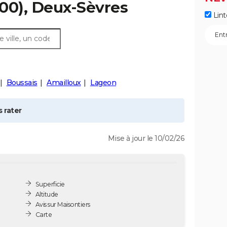
00), Deux-Sèvres
Lint
Boussais
Amailloux
Lageon
 rater
Mise à jour le 10/02/26
Superficie
Altitude
Avis sur Maisontiers
Carte