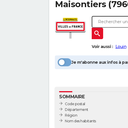
Maisontiers
(796
Voir aussi :
Louin
Je m'abonne aux infos à pas
SOMMAIRE
Code postal
Département
Région
Nom des habitants