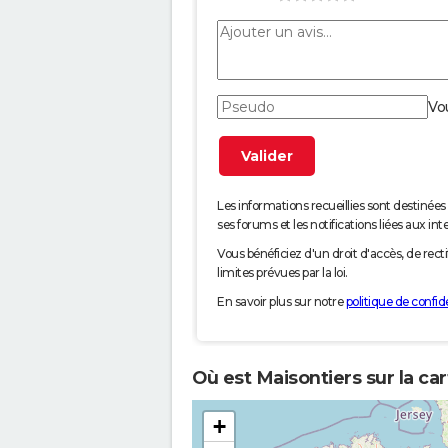
Vo
Les informations recueillies sont desti
ses forums et les notifications liées aux int
Vous bénéficiez d'un droit d'accès, de rec
limites prévues par la loi.
En savoir plus sur notre
politique de confide
Où est Maisontiers sur la ca
+