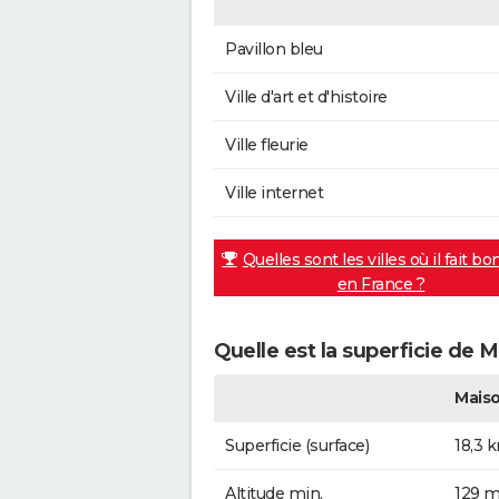
Pavillon bleu
Ville d'art et d'histoire
Ville fleurie
Ville internet
Quelles sont les villes où il fait bo
en France ?
Quelle est la superficie de M
Maiso
Superficie (surface)
18,3 
Altitude min.
129 m