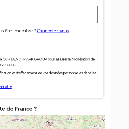
us êtes membre ?
Connectez-vous
nées à CCM BENCHMARK GROUP pour assurer la modération de
erventions.
tification et d'effacement de vos données personnelles dans les
ntialité
.
rte de France ?