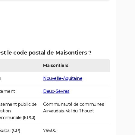
st le code postal de Maisontiers ?
Maisontiers
n
Nouvelle-Aquitaine
tement
Deux-Sèvres
ssement public de
Communauté de communes
ation
Airvaudais-Val du Thouet
communale (EPCI)
ostal (CP)
79600