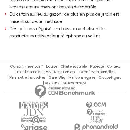
accumulateurs, mais ont besoin de contrôle
Du carton au lieu du gazon : de plus en plus de jardiniers
misent sur cette méthode
Des policiers déguisés en buisson verbalisent les
conducteurs utilisant leur téléphone au volant
Qui sommes-nous ?
Equipe
Charte éditoriale
Publicité
Contact
Tous les articles
RSS
Recrutement
Données personnelles
Paramétrer les cookies
Gérer Utiq
Mentions légales
Groupe Figaro
© 2026 CCM Benchmark