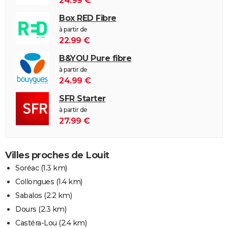
24.99 €
Box RED Fibre
à partir de
22.99 €
B&YOU Pure fibre
à partir de
24.99 €
SFR Starter
à partir de
27.99 €
Villes proches de Louit
Soréac
(1.3 km)
Collongues
(1.4 km)
Sabalos
(2.2 km)
Dours
(2.3 km)
Castéra-Lou
(2.4 km)