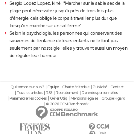
Sergio Lopez Lopez, kiné : "Marcher sur le sable sec de la
plage peut nécessiter jusqu'à près de trois fois plus
d'énergie, cela oblige le corps à travailler plus dur que
lorsqu'on marche sur un sol ferme"
Selon la psychologie, les personnes qui conservent des
souvenirs de l'enfance de leurs enfants ne le font pas
seulement par nostalgie : elles y trouvent aussi un moyen
de réguler leur humeur
Qui sommes-nous ?
Equipe
Charte éditoriale
Publicité
Contact
Tous les articles
RSS
Recrutement
Données personnelles
Paramétrer les cookies
Gérer Utiq
Mentions légales
Groupe Figaro
© 2026 CCM Benchmark