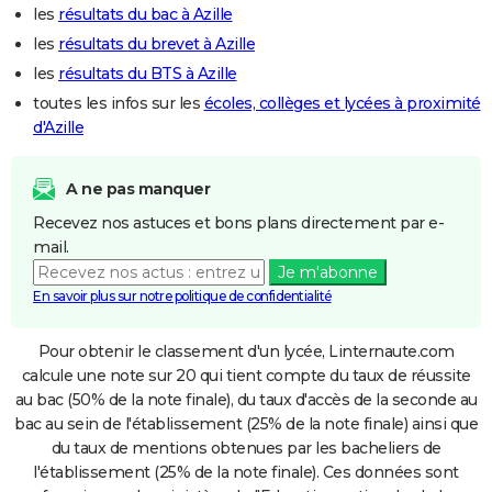
les
résultats du bac à Azille
les
résultats du brevet à Azille
les
résultats du BTS à Azille
toutes les infos sur les
écoles, collèges et lycées à proximité
d'Azille
A ne pas manquer
Recevez nos astuces et bons plans directement par e-
mail.
Je m'abonne
En savoir plus sur notre politique de confidentialité
Pour obtenir le classement d'un lycée, Linternaute.com
calcule une note sur 20 qui tient compte du taux de réussite
au bac (50% de la note finale), du taux d'accès de la seconde au
bac au sein de l'établissement (25% de la note finale) ainsi que
du taux de mentions obtenues par les bacheliers de
l'établissement (25% de la note finale). Ces données sont