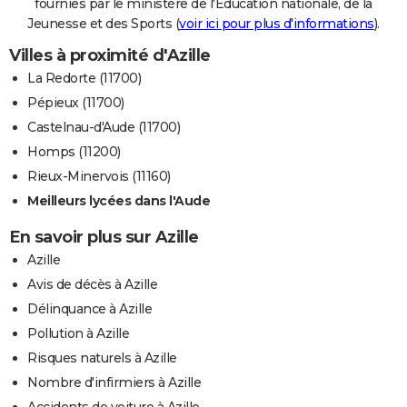
fournies par le ministère de l'Education nationale, de la
Jeunesse et des Sports (
voir ici pour plus d'informations
).
Villes à proximité d'Azille
La Redorte (11700)
Pépieux (11700)
Castelnau-d'Aude (11700)
Homps (11200)
Rieux-Minervois (11160)
Meilleurs lycées dans l'Aude
En savoir plus sur Azille
Azille
Avis de décès à Azille
Délinquance à Azille
Pollution à Azille
Risques naturels à Azille
Nombre d'infirmiers à Azille
Accidents de voiture à Azille