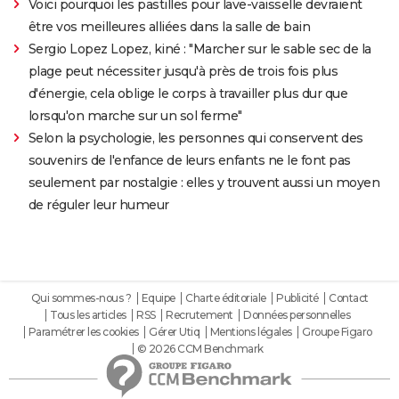
Voici pourquoi les pastilles pour lave-vaisselle devraient
être vos meilleures alliées dans la salle de bain
Sergio Lopez Lopez, kiné : "Marcher sur le sable sec de la
plage peut nécessiter jusqu'à près de trois fois plus
d'énergie, cela oblige le corps à travailler plus dur que
lorsqu'on marche sur un sol ferme"
Selon la psychologie, les personnes qui conservent des
souvenirs de l'enfance de leurs enfants ne le font pas
seulement par nostalgie : elles y trouvent aussi un moyen
de réguler leur humeur
Qui sommes-nous ?
Equipe
Charte éditoriale
Publicité
Contact
Tous les articles
RSS
Recrutement
Données personnelles
Paramétrer les cookies
Gérer Utiq
Mentions légales
Groupe Figaro
© 2026 CCM Benchmark