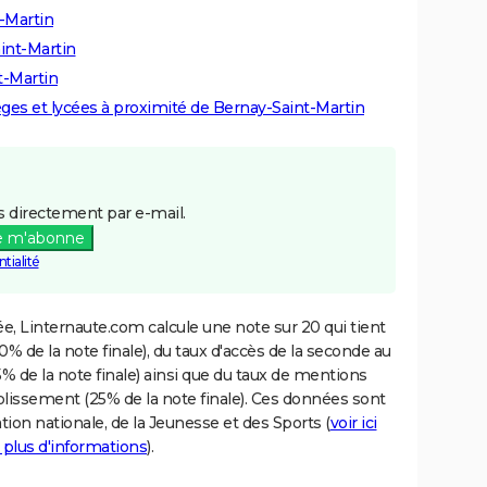
t-Martin
aint-Martin
t-Martin
lèges et lycées à proximité de Bernay-Saint-Martin
 directement par e-mail.
e m'abonne
tialité
e, Linternaute.com calcule une note sur 20 qui tient
% de la note finale), du taux d'accès de la seconde au
% de la note finale) ainsi que du taux de mentions
blissement (25% de la note finale). Ces données sont
tion nationale, de la Jeunesse et des Sports (
voir ici
 plus d'informations
).