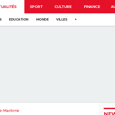
TUALITÉS
SPORT
CULTURE
FINANCE
A
S
EDUCATION
MONDE
VILLES
+
e-Maritime
NEW