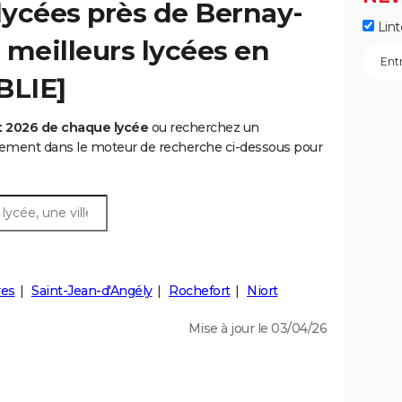
lycées près de Bernay-
Lint
s meilleurs lycées en
BLIE]
t 2026 de chaque lycée
ou recherchez un
rtement dans le moteur de recherche ci-dessous pour
res
Saint-Jean-d'Angély
Rochefort
Niort
Mise à jour le 03/04/26