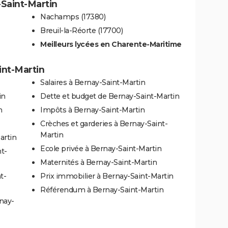
-Saint-Martin
Nachamps (17380)
Breuil-la-Réorte (17700)
Meilleurs lycées en Charente-Maritime
int-Martin
Salaires à Bernay-Saint-Martin
in
Dette et budget de Bernay-Saint-Martin
n
Impôts à Bernay-Saint-Martin
Crèches et garderies à Bernay-Saint-
Martin
artin
Ecole privée à Bernay-Saint-Martin
t-
Maternités à Bernay-Saint-Martin
t-
Prix immobilier à Bernay-Saint-Martin
Référendum à Bernay-Saint-Martin
nay-