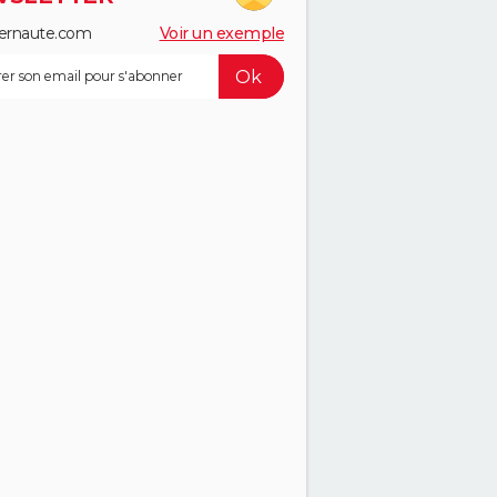
ernaute.com
Voir un exemple