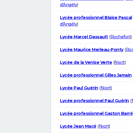
d'Angély
)
Lycée professionnel Blaise Pascal
d'Angély
)
Lycée Marcel Dassault
(
Rochefort
)
Lycée Maurice Merleau-Ponty
(
Roc
Lycée de la Venise Verte
(
Niort
)
Lycée professionnel Gilles Jamain
Lycée Paul Guérin
(
Niort
)
Lycée professionnel Paul Guérin
(
Lycée professionnel Gaston Barré
Lycée Jean Macé
(
Niort
)