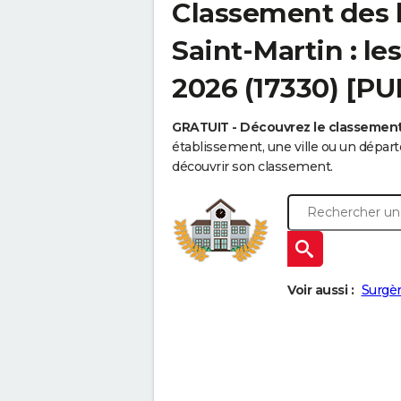
Classement des 
Saint-Martin : le
2026 (17330) [PU
GRATUIT - Découvrez le classemen
établissement, une ville ou un dépa
découvrir son classement.
Voir aussi :
Surgè