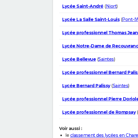
Lycée Saint-André
(
Niort
)
Lycée La Salle Saint-Louis
(
Pont-l'
Lycée professionnel Thomas Jean
Lycée Notre-Dame de Recouvran
Lycée Bellevue
(
Saintes
)
Lycée professionnel Bernard Palis
Lycée Bernard Palissy
(
Saintes
)
Lycée professionnel Pierre Doriol
Lycée professionnel de Rompsay
(
Voir aussi :
le
classement des lycées en Char