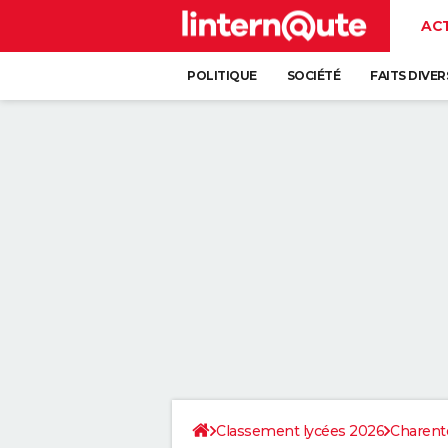
AC
POLITIQUE
SOCIÉTÉ
FAITS DIVER
Classement lycées 2026
Charent