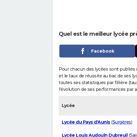
Quel est le meilleur lycée p
Facebook
Pour chacun des lycées sont publiés 
et le taux de réussite au bac de ses l
toutes ses statistiques par fillière (t
l'évolution de ses performances par 
Lycée
Lycée du Pays d'Aunis
(
Surgères
)
Lycée Louis Audouin Dubreuil
(
Sai