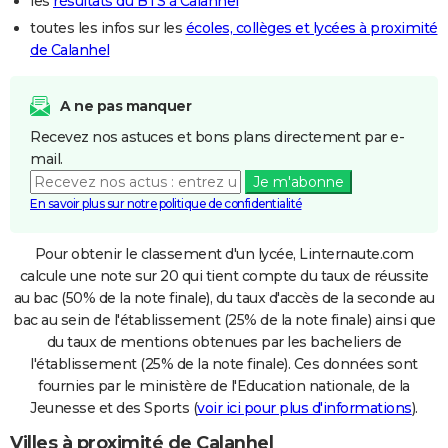
les
résultats du BTS à Calanhel
toutes les infos sur les
écoles, collèges et lycées à proximité
de Calanhel
A ne pas manquer
Recevez nos astuces et bons plans directement par e-
mail.
Je m'abonne
En savoir plus sur notre politique de confidentialité
Pour obtenir le classement d'un lycée, Linternaute.com
calcule une note sur 20 qui tient compte du taux de réussite
au bac (50% de la note finale), du taux d'accès de la seconde au
bac au sein de l'établissement (25% de la note finale) ainsi que
du taux de mentions obtenues par les bacheliers de
l'établissement (25% de la note finale). Ces données sont
fournies par le ministère de l'Education nationale, de la
Jeunesse et des Sports (
voir ici pour plus d'informations
).
Villes à proximité de Calanhel