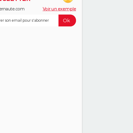
ernaute.com
Voir un exemple