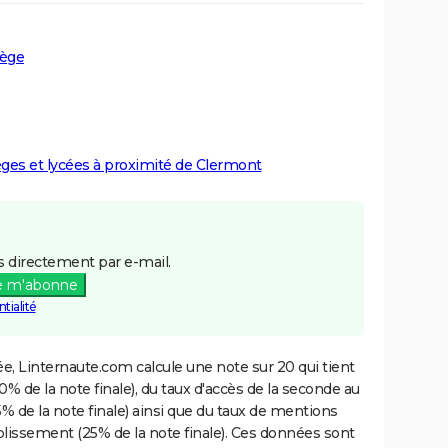
iège
lèges et lycées à proximité de Clermont
 directement par e-mail.
e m'abonne
tialité
e, Linternaute.com calcule une note sur 20 qui tient
% de la note finale), du taux d'accès de la seconde au
% de la note finale) ainsi que du taux de mentions
blissement (25% de la note finale). Ces données sont