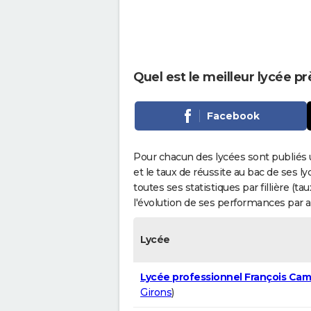
Quel est le meilleur lycée p
Facebook
Pour chacun des lycées sont publiés 
et le taux de réussite au bac de ses l
toutes ses statistiques par fillière (t
l'évolution de ses performances par 
Lycée
Lycée professionnel François Cam
Girons
)