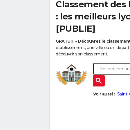
Classement des 
: les meilleurs l
[PUBLIE]
GRATUIT - Découvrez le classemen
établissement, une ville ou un dépa
découvrir son classement.
Voir aussi :
Saint-