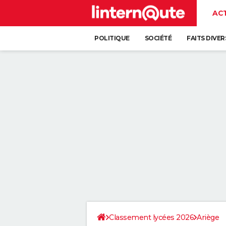
AC
POLITIQUE
SOCIÉTÉ
FAITS DIVER
Classement lycées 2026
Ariège