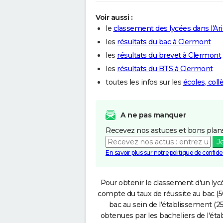
Voir aussi :
le
classement des lycées dans l'Ar
les
résultats du bac à Clermont
les
résultats du brevet à Clermont
les
résultats du BTS à Clermont
toutes les infos sur les
écoles, col
A ne pas manquer
Recevez nos astuces et bons plans
J
En savoir plus sur notre politique de confiden
Pour obtenir le classement d'un lycé
compte du taux de réussite au bac (50
bac au sein de l'établissement (25
obtenues par les bacheliers de l'éta