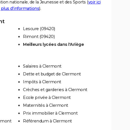
tion nationale, de la Jeunesse et des Sports (
voir ici
 plus d'informations
).
nt
Lescure (09420)
Rimont (09420)
Meilleurs lycées dans l'Ariège
Salaires à Clermont
Dette et budget de Clermont
Impôts à Clermont
Crèches et garderies à Clermont
Ecole privée à Clermont
Maternités à Clermont
Prix immobilier à Clermont
ermont
Référendum à Clermont