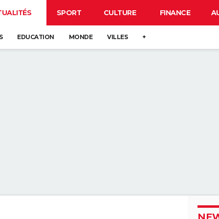
TUALITÉS
SPORT
CULTURE
FINANCE
A
S
EDUCATION
MONDE
VILLES
+
NEW