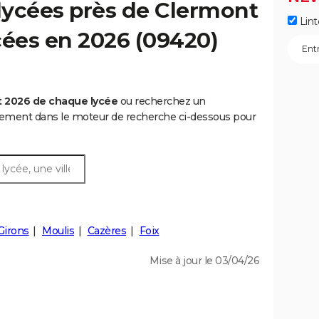
lycées près de Clermont
Lint
ycées en 2026 (09420)
t 2026 de chaque lycée
ou recherchez un
rtement dans le moteur de recherche ci-dessous pour
Girons
Moulis
Cazères
Foix
Mise à jour le 03/04/26