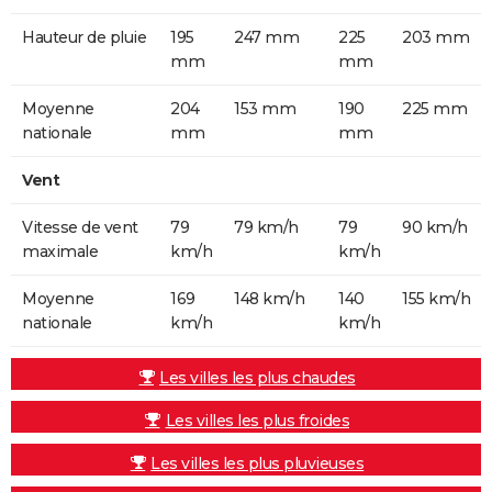
Hauteur de pluie
195
247 mm
225
203 mm
mm
mm
Moyenne
204
153 mm
190
225 mm
nationale
mm
mm
Vent
Vitesse de vent
79
79 km/h
79
90 km/h
maximale
km/h
km/h
Moyenne
169
148 km/h
140
155 km/h
nationale
km/h
km/h
Les villes les plus chaudes
Les villes les plus froides
Les villes les plus pluvieuses