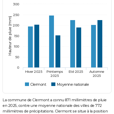
300
250
Hauteur de pluie (mm)
200
150
100
50
0
Hiver 2025
Printemps
Eté 2025
Automne
2025
2025
Clermont
Moyenne nationale
La commune de Clermont a connu 871 millimètres de pluie
en 2025, contre une moyenne nationale des villes de 772
millimètres de précipitations. Clermont se situe à la position