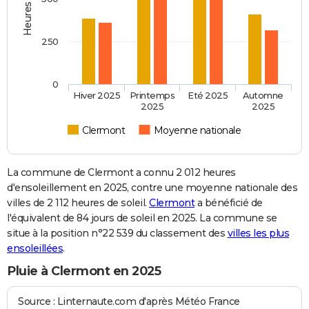
250
0
Hiver 2025
Printemps
Eté 2025
Automne
2025
2025
Clermont
Moyenne nationale
La commune de Clermont a connu 2 012 heures
d'ensoleillement en 2025, contre une moyenne nationale des
villes de 2 112 heures de soleil.
Clermont
a bénéficié de
l'équivalent de 84 jours de soleil en 2025. La commune se
situe à la position n°22 539 du classement des
villes les plus
ensoleillées
.
Pluie à Clermont en 2025
Source : Linternaute.com d'après Météo France