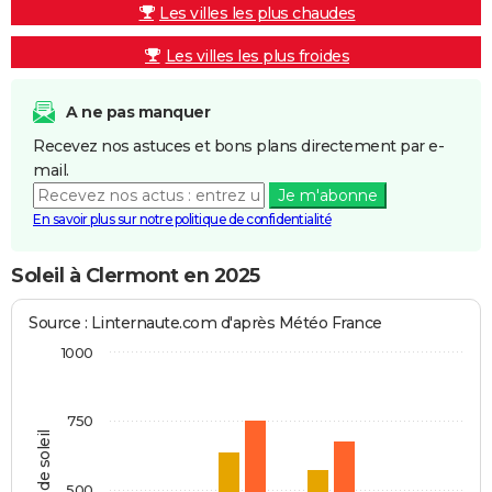
Les villes les plus chaudes
Les villes les plus froides
A ne pas manquer
Recevez nos astuces et bons plans directement par e-
mail.
Je m'abonne
En savoir plus sur notre politique de confidentialité
Soleil à Clermont en 2025
Source : Linternaute.com d'après Météo France
1000
750
Heures de soleil
500