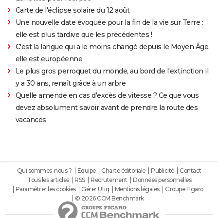
Carte de l'éclipse solaire du 12 août
Une nouvelle date évoquée pour la fin de la vie sur Terre :
elle est plus tardive que les précédentes !
C'est la langue qui a le moins changé depuis le Moyen Âge,
elle est européenne
Le plus gros perroquet du monde, au bord de l'extinction il
y a 30 ans, renaît grâce à un arbre
Quelle amende en cas d'excès de vitesse ? Ce que vous
devez absolument savoir avant de prendre la route des
vacances
Qui sommes-nous ?
Equipe
Charte éditoriale
Publicité
Contact
Tous les articles
RSS
Recrutement
Données personnelles
Paramétrer les cookies
Gérer Utiq
Mentions légales
Groupe Figaro
© 2026 CCM Benchmark