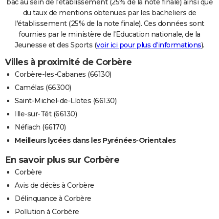
bac au sein de l'établissement (25% de la note finale) ainsi que
du taux de mentions obtenues par les bacheliers de
l'établissement (25% de la note finale). Ces données sont
fournies par le ministère de l'Education nationale, de la
Jeunesse et des Sports (
voir ici pour plus d'informations
).
Villes à proximité de Corbère
Corbère-les-Cabanes (66130)
Camélas (66300)
Saint-Michel-de-Llotes (66130)
Ille-sur-Têt (66130)
Néfiach (66170)
Meilleurs lycées dans les Pyrénées-Orientales
En savoir plus sur Corbère
Corbère
Avis de décès à Corbère
Délinquance à Corbère
Pollution à Corbère