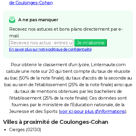
de Coulonges-Cohan
A ne pas manquer
Recevez nos astuces et bons plans directement par e-
mail.
Je m'abonne
En savoir plus sur notre politique de confidentialité
Pour obtenir le classement d'un lycée, Linternaute.com
calcule une note sur 20 qui tient compte du taux de réussite
au bac (50% de la note finale), du taux d'accès de la seconde au
bac au sein de l'établissement (25% de la note finale) ainsi que
du taux de mentions obtenues par les bacheliers de
l'établissement (25% de la note finale). Ces données sont
fournies par le ministère de l'Education nationale, de la
Jeunesse et des Sports (
voir ici pour plus d'informations
).
Villes à proximité de Coulonges-Cohan
Cierges (02130)