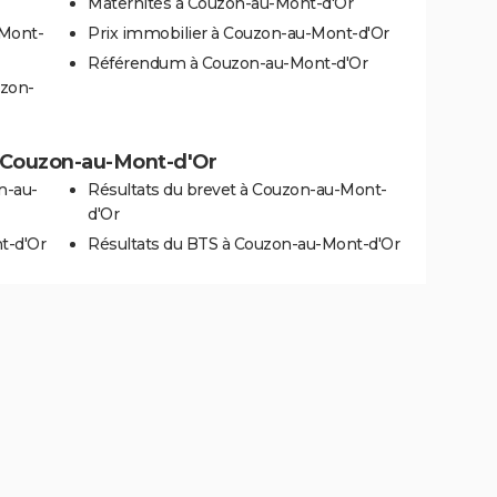
Maternités à Couzon-au-Mont-d'Or
-Mont-
Prix immobilier à Couzon-au-Mont-d'Or
Référendum à Couzon-au-Mont-d'Or
uzon-
 à Couzon-au-Mont-d'Or
n-au-
Résultats du brevet à Couzon-au-Mont-
d'Or
t-d'Or
Résultats du BTS à Couzon-au-Mont-d'Or