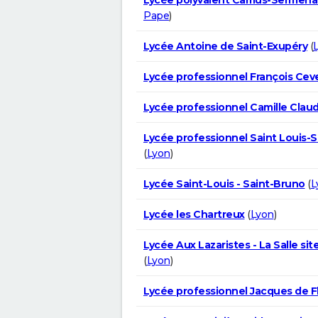
Pape
)
Lycée Antoine de Saint-Exupéry
(
Lycée professionnel François Cev
Lycée professionnel Camille Claud
Lycée professionnel Saint Louis-S
(
Lyon
)
Lycée Saint-Louis - Saint-Bruno
(
L
Lycée les Chartreux
(
Lyon
)
Lycée Aux Lazaristes - La Salle si
(
Lyon
)
Lycée professionnel Jacques de Fl