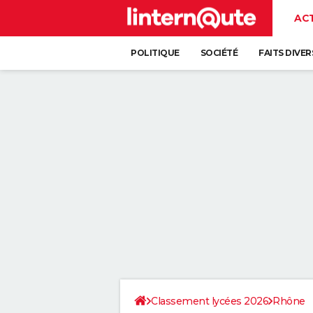
AC
POLITIQUE
SOCIÉTÉ
FAITS DIVER
Classement lycées 2026
Rhône