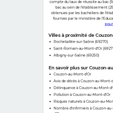
compte du taux de réussite au bac (50
bac au sein de l'établissement (25
obtenues par les bacheliers de l'éta
fournies par le ministère de l'Educa
pour
Villes à proximité de Couzo
Rochetaillée-sur-Saône (69270)
Saint-Romain-au-Mont-d'Or (6927
Albigny-sur-Saône (69250)
En savoir plus sur Couzon-a
Couzon-au-Mont-d'Or
Avis de décès à Couzon-au-Mont-d
Délinquance à Couzon-au-Mont-d'
Pollution à Couzon-au-Mont-d'Or
Risques naturels à Couzon-au-Mon
Nombre d'infirmiers à Couzon-au