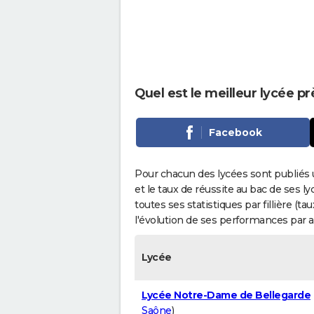
Quel est le meilleur lycée 
Facebook
Pour chacun des lycées sont publiés 
et le taux de réussite au bac de ses l
toutes ses statistiques par fillière (t
l'évolution de ses performances par 
Lycée
Lycée Notre-Dame de Bellegarde
Saône
)