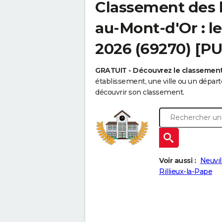
Classement des 
au-Mont-d'Or : le
2026 (69270) [P
GRATUIT - Découvrez le classemen
établissement, une ville ou un dépa
découvrir son classement.
Voir aussi :
Neuvil
Rillieux-la-Pape