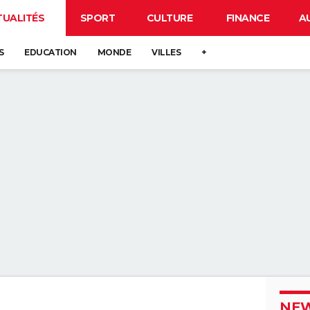
TUALITÉS
SPORT
CULTURE
FINANCE
A
S
EDUCATION
MONDE
VILLES
+
NEW