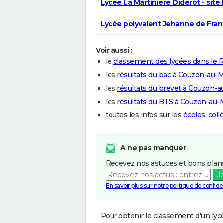
Lycée La Martinière Diderot - site
Lycée polyvalent Jehanne de Fra
Voir aussi :
le
classement des lycées dans le
les
résultats du bac à Couzon-au-
les
résultats du brevet à Couzon-
les
résultats du BTS à Couzon-au-
toutes les infos sur les
écoles, col
A ne pas manquer
Recevez nos astuces et bons plans
J
En savoir plus sur notre politique de confiden
Pour obtenir le classement d'un lycé