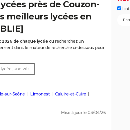
lycées près de Couzon-
Lint
s meilleurs lycées en
UBLIE]
t 2026 de chaque lycée
ou recherchez un
rtement dans le moteur de recherche ci-dessous pour
le-sur-Saône
Limonest
Caluire-et-Cuire
Mise à jour le 03/04/26