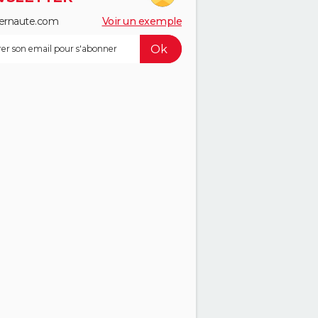
ernaute.com
Voir un exemple