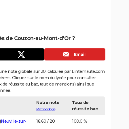
près de Couzon-au-Mont-d'Or ?
Email
une note globale sur 20, calculée par Linternaute.com
ycéens. Cliquez sur le nom du lycée pour consulter
aux de réussite au bac, taux de mentions) ainsi que
année.
Notre note
Taux de
réussite bac
Méthodologie
(
Neuville-sur-
18,60 / 20
100,0 %