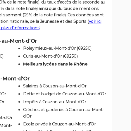
% de la note finale), du taux d'accès de la seconde au
% de la note finale) ainsi que du taux de mentions
blissement (25% de la note finale). Ces données sont
tion nationale, de la Jeunesse et des Sports (
voir ici
 plus d'informations
).
n-au-Mont-d'Or
Poleymieux-au-Mont-d'Or (69250)
0)
Curis-au-Mont-d'Or (69250)
Meilleurs lycées dans le Rhône
u-Mont-d'Or
Salaires à Couzon-au-Mont-d'Or
'Or
Dette et budget de Couzon-au-Mont-d'Or
Or
Impôts à Couzon-au-Mont-d'Or
Crèches et garderies à Couzon-au-Mont-
d'Or
t-d'Or
Ecole privée à Couzon-au-Mont-d'Or
-Mont-