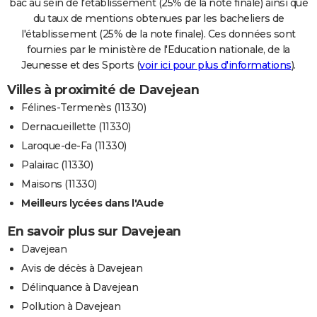
bac au sein de l'établissement (25% de la note finale) ainsi que
du taux de mentions obtenues par les bacheliers de
l'établissement (25% de la note finale). Ces données sont
fournies par le ministère de l'Education nationale, de la
Jeunesse et des Sports (
voir ici pour plus d'informations
).
Villes à proximité de Davejean
Félines-Termenès (11330)
Dernacueillette (11330)
Laroque-de-Fa (11330)
Palairac (11330)
Maisons (11330)
Meilleurs lycées dans l'Aude
En savoir plus sur Davejean
Davejean
Avis de décès à Davejean
Délinquance à Davejean
Pollution à Davejean