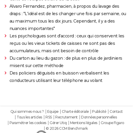
Alvaro Fernandez, pharmacien, à propos du lavage des
draps : "L'idéal est de les changer une fois par semaine, ou
au maximum tous les dix jours. Cependant, il y a des
nuances importantes"
Les psychologues sont d'accord : ceux qui conservent les
reçus ou les vieux tickets de caisses ne sont pas des
accumulateurs, mais ont besoin de contrôle
Du carton au lieu du gazon : de plus en plus de jardiniers
misent sur cette méthode
Des policiers déguisés en buisson verbalisent les
conducteurs utilisant leur téléphone au volant
Qui sommes-nous ?
Equipe
Charte éditoriale
Publicité
Contact
Tous les articles
RSS
Recrutement
Données personnelles
Paramétrer les cookies
Gérer Utiq
Mentions légales
Groupe Figaro
© 2026 CCM Benchmark