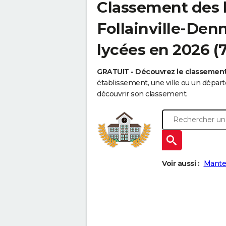
Classement des 
Follainville-Den
lycées en 2026 (
GRATUIT - Découvrez le classemen
établissement, une ville ou un dépa
découvrir son classement.
Voir aussi :
Mantes