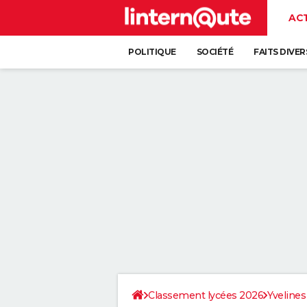
AC
POLITIQUE
SOCIÉTÉ
FAITS DIVER
Classement lycées 2026
Yvelines