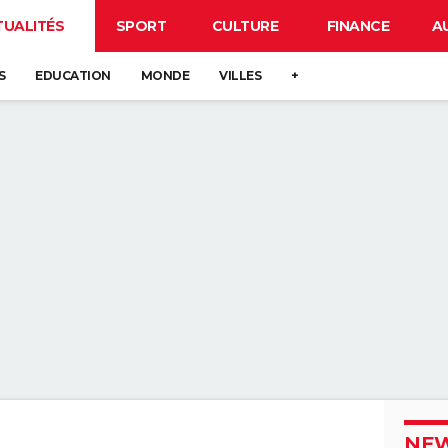
TUALITÉS
SPORT
CULTURE
FINANCE
A
S
EDUCATION
MONDE
VILLES
+
NEW