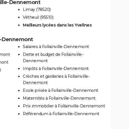
nville-Dennemont
Limay (78520)
Vétheuil (95510)
Meilleurs lycées dans les Yvelines
lle-Dennemont
Salaires à Follainville-Dennemont
emont
Dette et budget de Follainville-
Dennemont
mont
Impôts à Follainville-Dennemont
t
Crèches et garderies à Follainville-
Dennemont
Ecole privée à Follainville-Dennemont
Maternités à Follainville-Dennemont
Prix immobilier à Follainville-Dennemont
Référendum à Follainville-Dennemont