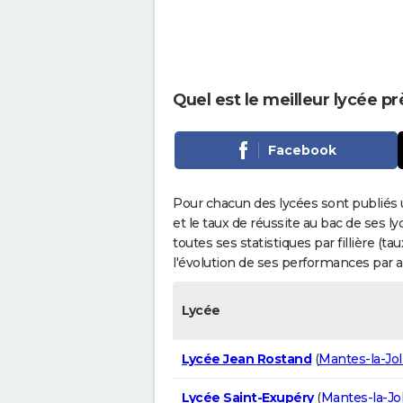
Quel est le meilleur lycée p
Facebook
Pour chacun des lycées sont publiés 
et le taux de réussite au bac de ses l
toutes ses statistiques par fillière (t
l'évolution de ses performances par 
Lycée
Lycée Jean Rostand
(
Mantes-la-Jol
Lycée Saint-Exupéry
(
Mantes-la-Jol