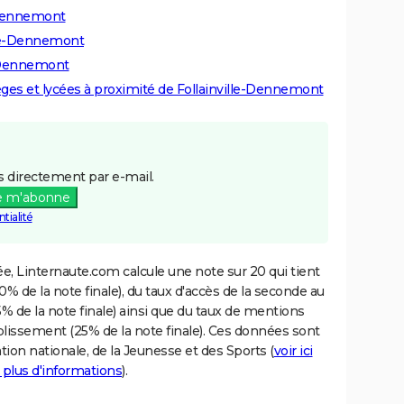
e-Dennemont
ille-Dennemont
e-Dennemont
lèges et lycées à proximité de Follainville-Dennemont
 directement par e-mail.
e m'abonne
tialité
e, Linternaute.com calcule une note sur 20 qui tient
% de la note finale), du taux d'accès de la seconde au
% de la note finale) ainsi que du taux de mentions
blissement (25% de la note finale). Ces données sont
tion nationale, de la Jeunesse et des Sports (
voir ici
 plus d'informations
).