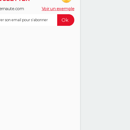
ernaute.com
Voir un exemple