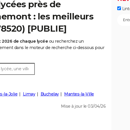
lycées près de
Lint
nemont : les meilleurs
78520) [PUBLIE]
t 2026 de chaque lycée
ou recherchez un
rtement dans le moteur de recherche ci-dessous pour
-la-Jolie
Limay
Buchelay
Mantes-la-Ville
Mise à jour le 03/04/26