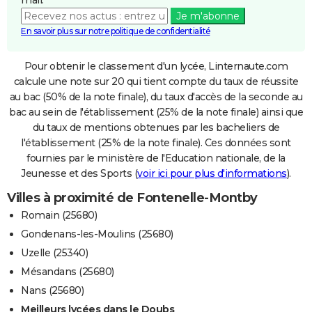
Je m'abonne
En savoir plus sur notre politique de confidentialité
Pour obtenir le classement d'un lycée, Linternaute.com
calcule une note sur 20 qui tient compte du taux de réussite
au bac (50% de la note finale), du taux d'accès de la seconde au
bac au sein de l'établissement (25% de la note finale) ainsi que
du taux de mentions obtenues par les bacheliers de
l'établissement (25% de la note finale). Ces données sont
fournies par le ministère de l'Education nationale, de la
Jeunesse et des Sports (
voir ici pour plus d'informations
).
Villes à proximité de Fontenelle-Montby
Romain (25680)
Gondenans-les-Moulins (25680)
Uzelle (25340)
Mésandans (25680)
Nans (25680)
Meilleurs lycées dans le Doubs