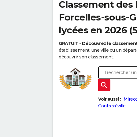
Classement des 
Forcelles-sous-G
lycées en 2026 (
GRATUIT - Découvrez le classemen
établissement, une ville ou un dépa
découvrir son classement.
Voir aussi :
Mireco
Contrexéville