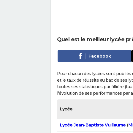
Quel est le meilleur lycée p
Facebook
Pour chacun des lycées sont publiés 
et le taux de réussite au bac de ses l
toutes ses statistiques par fillière (t
l'évolution de ses performances par 
Lycée
Lycée Jean-Baptiste Vuillaume
(
Mi