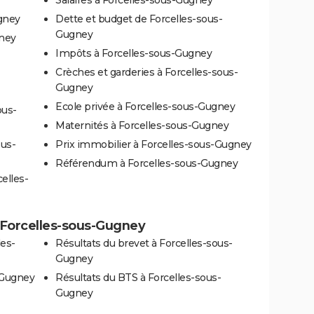
gney
Dette et budget de Forcelles-sous-
Gugney
gney
Impôts à Forcelles-sous-Gugney
Crèches et garderies à Forcelles-sous-
Gugney
Ecole privée à Forcelles-sous-Gugney
ous-
Maternités à Forcelles-sous-Gugney
ous-
Prix immobilier à Forcelles-sous-Gugney
Référendum à Forcelles-sous-Gugney
elles-
 à Forcelles-sous-Gugney
les-
Résultats du brevet à Forcelles-sous-
Gugney
-Gugney
Résultats du BTS à Forcelles-sous-
Gugney