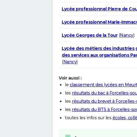
Lycée professionnel Pierre de Co
Lycée professionnel Marie-Immac
Lycée Georges de la Tour
(
Nancy
)
Lycée des métiers des industries 
des services aux organisations Pau
(
Nancy
)
Voir aussi :
le
classement des lycées en Meur
les
résultats du bac à Forcelles-s
les
résultats du brevet à Forcelle
les
résultats du BTS à Forcelles-s
toutes les infos sur les
écoles, col