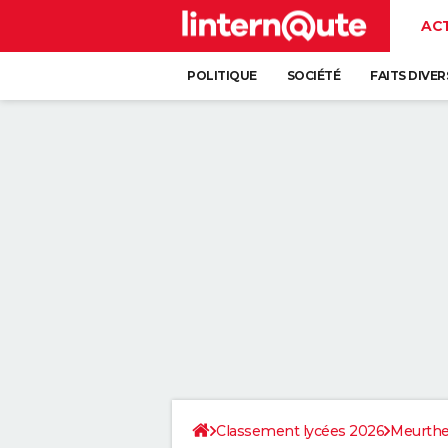
AC
POLITIQUE
SOCIÉTÉ
FAITS DIVER
Classement lycées 2026
Meurthe