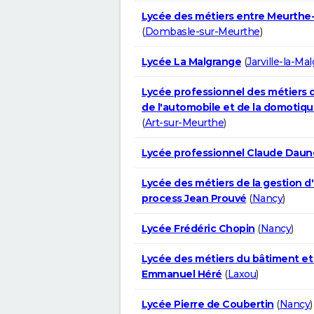
Lycée des métiers entre Meurthe
(
Dombasle-sur-Meurthe
)
Lycée La Malgrange
(
Jarville-la-Ma
Lycée professionnel des métiers d
de l'automobile et de la domotiqu
(
Art-sur-Meurthe
)
Lycée professionnel Claude Daun
Lycée des métiers de la gestion d
process Jean Prouvé
(
Nancy
)
Lycée Frédéric Chopin
(
Nancy
)
Lycée des métiers du bâtiment et 
Emmanuel Héré
(
Laxou
)
Lycée Pierre de Coubertin
(
Nancy
)