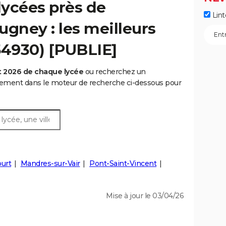
lycées près de
Lint
ugney : les meilleurs
54930) [PUBLIE]
t 2026 de chaque lycée
ou recherchez un
rtement dans le moteur de recherche ci-dessous pour
urt
Mandres-sur-Vair
Pont-Saint-Vincent
Mise à jour le 03/04/26