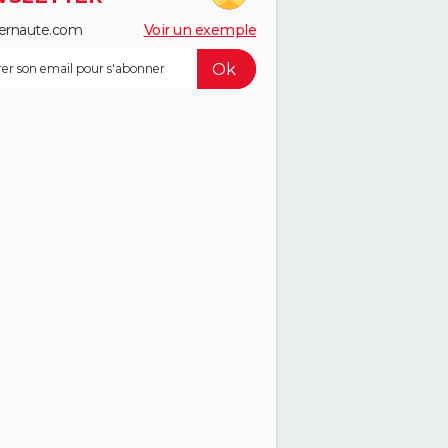
ernaute.com
Voir un exemple