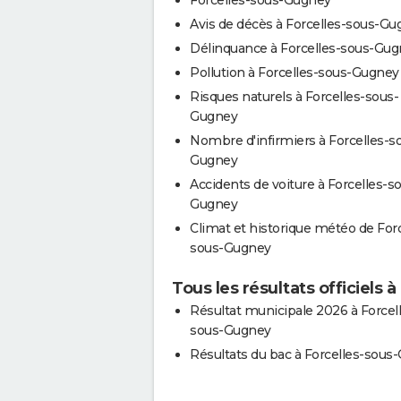
Avis de décès à Forcelles-sous-Gu
Délinquance à Forcelles-sous-Gu
Pollution à Forcelles-sous-Gugney
Risques naturels à Forcelles-sous-
Gugney
Nombre d'infirmiers à Forcelles-s
Gugney
Accidents de voiture à Forcelles-s
Gugney
Climat et historique météo de Forc
sous-Gugney
Tous les résultats officiels
Résultat municipale 2026 à Forcel
sous-Gugney
Résultats du bac à Forcelles-sous