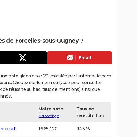
rès de Forcelles-sous-Gugney ?
Email
une note globale sur 20, calculée par Linternaute.com
ycéens. Cliquez sur le nom du lycée pour consulter
aux de réussite au bac, taux de mentions) ainsi que
année.
Notre note
Taux de
réussite bac
Méthodologie
recourt
)
16,65 / 20
94,5 %