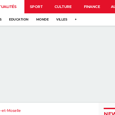
TUALITÉS
SPORT
CULTURE
FINANCE
A
S
EDUCATION
MONDE
VILLES
+
-et-Moselle
NEW