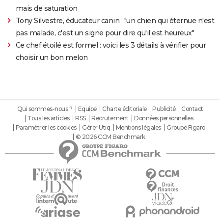
mais de saturation
Tony Silvestre, éducateur canin : "un chien qui éternue n'est
pas malade, c'est un signe pour dire qu'il est heureux"
Ce chef étoilé est formel : voici les 3 détails à vérifier pour
choisir un bon melon
Qui sommes-nous ?
Equipe
Charte éditoriale
Publicité
Contact
Tous les articles
RSS
Recrutement
Données personnelles
Paramétrer les cookies
Gérer Utiq
Mentions légales
Groupe Figaro
© 2026 CCM Benchmark