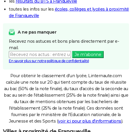
les
résultats du BTS à Franqueville
toutes les infos sur les
écoles, collèges et lycées à proximité
de Franqueville
A ne pas manquer
Recevez nos astuces et bons plans directement par e-
mail.
Je m'abonne
En savoir plus sur notre politique de confidentialité
Pour obtenir le classement d'un lycée, Linternaute.com
calcule une note sur 20 qui tient compte du taux de réussite
au bac (50% de la note finale), du taux d'accès de la seconde au
bac au sein de l'établissement (25% de la note finale) ainsi que
du taux de mentions obtenues par les bacheliers de
l'établissement (25% de la note finale). Ces données sont
fournies par le ministère de l'Education nationale, de la
Jeunesse et des Sports (
voir ici pour plus d'informations
).
Villes à proximité de Franqueville