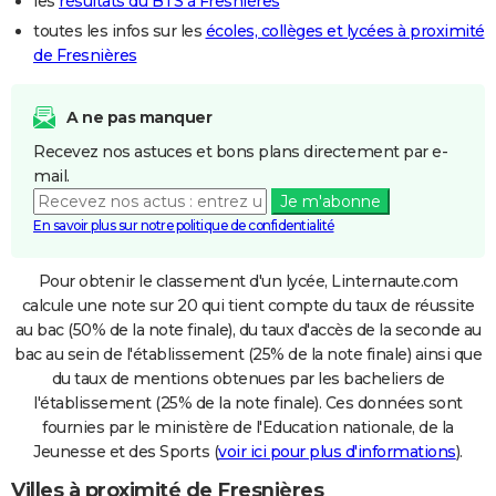
les
résultats du BTS à Fresnières
toutes les infos sur les
écoles, collèges et lycées à proximité
de Fresnières
A ne pas manquer
Recevez nos astuces et bons plans directement par e-
mail.
Je m'abonne
En savoir plus sur notre politique de confidentialité
Pour obtenir le classement d'un lycée, Linternaute.com
calcule une note sur 20 qui tient compte du taux de réussite
au bac (50% de la note finale), du taux d'accès de la seconde au
bac au sein de l'établissement (25% de la note finale) ainsi que
du taux de mentions obtenues par les bacheliers de
l'établissement (25% de la note finale). Ces données sont
fournies par le ministère de l'Education nationale, de la
Jeunesse et des Sports (
voir ici pour plus d'informations
).
Villes à proximité de Fresnières