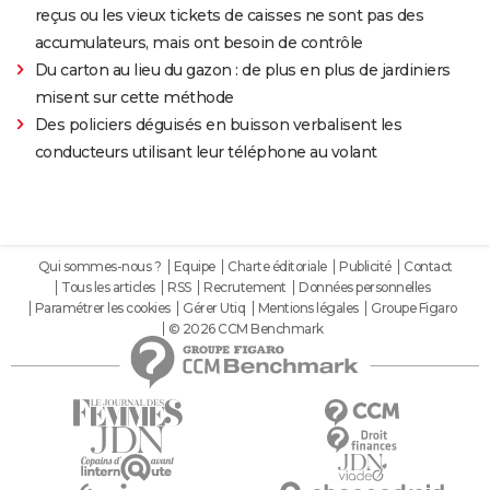
reçus ou les vieux tickets de caisses ne sont pas des
accumulateurs, mais ont besoin de contrôle
Du carton au lieu du gazon : de plus en plus de jardiniers
misent sur cette méthode
Des policiers déguisés en buisson verbalisent les
conducteurs utilisant leur téléphone au volant
Qui sommes-nous ?
Equipe
Charte éditoriale
Publicité
Contact
Tous les articles
RSS
Recrutement
Données personnelles
Paramétrer les cookies
Gérer Utiq
Mentions légales
Groupe Figaro
© 2026 CCM Benchmark