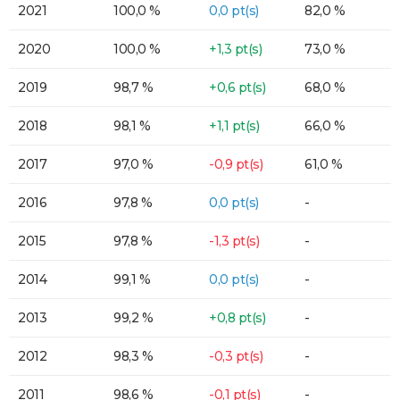
2021
100,0 %
0,0 pt(s)
82,0 %
2020
100,0 %
+1,3 pt(s)
73,0 %
2019
98,7 %
+0,6 pt(s)
68,0 %
2018
98,1 %
+1,1 pt(s)
66,0 %
2017
97,0 %
-0,9 pt(s)
61,0 %
2016
97,8 %
0,0 pt(s)
-
2015
97,8 %
-1,3 pt(s)
-
2014
99,1 %
0,0 pt(s)
-
2013
99,2 %
+0,8 pt(s)
-
2012
98,3 %
-0,3 pt(s)
-
2011
98,6 %
-0,1 pt(s)
-