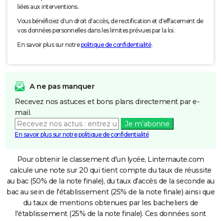
liées aux interventions.
Vous bénéficiez d'un droit d'accès, de rectification et d'effacement de
vos données personnelles dans les limites prévues par la loi.
En savoir plus sur notre
politique de confidentialité
.
A ne pas manquer
Recevez nos astuces et bons plans directement par e-
mail.
Je m'abonne
En savoir plus sur notre politique de confidentialité
Pour obtenir le classement d'un lycée, Linternaute.com
calcule une note sur 20 qui tient compte du taux de réussite
au bac (50% de la note finale), du taux d'accès de la seconde au
bac au sein de l'établissement (25% de la note finale) ainsi que
du taux de mentions obtenues par les bacheliers de
l'établissement (25% de la note finale). Ces données sont