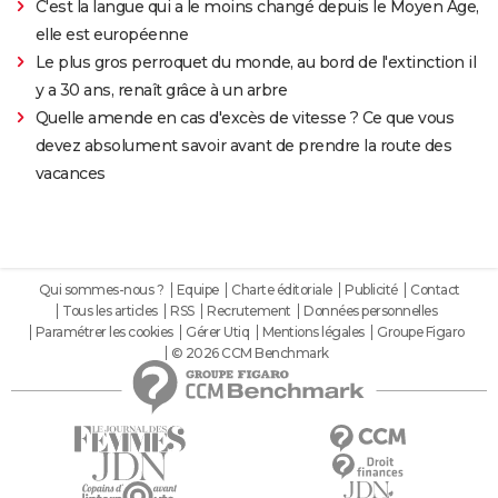
C'est la langue qui a le moins changé depuis le Moyen Âge,
elle est européenne
Le plus gros perroquet du monde, au bord de l'extinction il
y a 30 ans, renaît grâce à un arbre
Quelle amende en cas d'excès de vitesse ? Ce que vous
devez absolument savoir avant de prendre la route des
vacances
Qui sommes-nous ?
Equipe
Charte éditoriale
Publicité
Contact
Tous les articles
RSS
Recrutement
Données personnelles
Paramétrer les cookies
Gérer Utiq
Mentions légales
Groupe Figaro
© 2026 CCM Benchmark