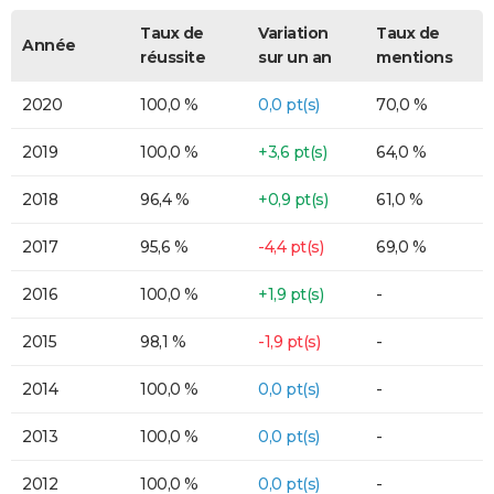
Taux de
Variation
Taux de
Année
réussite
sur un an
mentions
2020
100,0 %
0,0 pt(s)
70,0 %
2019
100,0 %
+3,6 pt(s)
64,0 %
2018
96,4 %
+0,9 pt(s)
61,0 %
2017
95,6 %
-4,4 pt(s)
69,0 %
2016
100,0 %
+1,9 pt(s)
-
2015
98,1 %
-1,9 pt(s)
-
2014
100,0 %
0,0 pt(s)
-
2013
100,0 %
0,0 pt(s)
-
2012
100,0 %
0,0 pt(s)
-