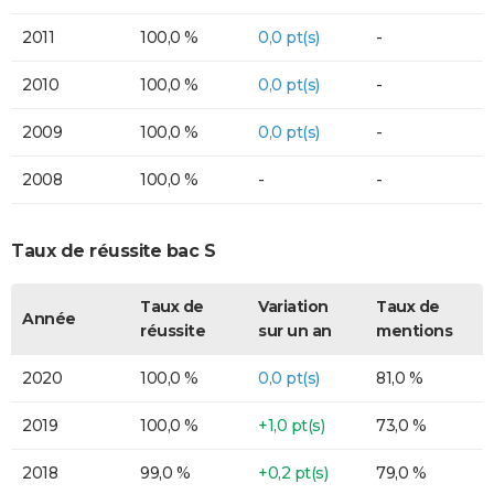
2011
100,0 %
0,0 pt(s)
-
2010
100,0 %
0,0 pt(s)
-
2009
100,0 %
0,0 pt(s)
-
2008
100,0 %
-
-
Taux de réussite bac S
Taux de
Variation
Taux de
Année
réussite
sur un an
mentions
2020
100,0 %
0,0 pt(s)
81,0 %
2019
100,0 %
+1,0 pt(s)
73,0 %
2018
99,0 %
+0,2 pt(s)
79,0 %