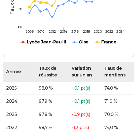
85
80
2008
2010
2012
2014
2016
2018
2020
2022
2024
Lycée Jean-Paul II
Oise
France
Taux de
Variation
Taux de
Année
réussite
sur un an
mentions
2025
98,0 %
+0,1 pt(s)
74,0 %
2024
97,9 %
+0,1 pt(s)
71,0 %
2023
97,8 %
-0,9 pt(s)
70,0 %
2022
98,7 %
-1,3 pt(s)
74,0 %