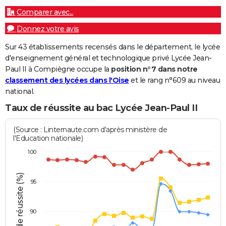
Comparer avec...
Donnez votre avis
Sur 43 établissements recensés dans le département, le lycée
d'enseignement général et technologique privé Lycée Jean-
Paul II à Compiègne occupe la
position n°7 dans notre
classement des lycées dans l'Oise
et le rang n°609 au niveau
national.
Taux de réussite au bac Lycée Jean-Paul II
(Source : Linternaute.com d'après ministère de
l'Education nationale)
100
Taux de réussite (%)
95
90