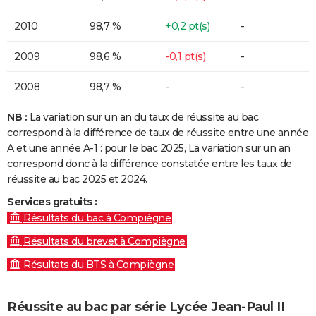
2010
98,7 %
+0,2 pt(s)
-
2009
98,6 %
-0,1 pt(s)
-
2008
98,7 %
-
-
NB :
La variation sur un an du taux de réussite au bac
correspond à la différence de taux de réussite entre une année
A et une année A-1 : pour le bac 2025, La variation sur un an
correspond donc à la différence constatée entre les taux de
réussite au bac 2025 et 2024.
Services gratuits :
Résultats du bac à Compiègne
Résultats du brevet à Compiègne
Résultats du BTS à Compiègne
Réussite au bac par série Lycée Jean-Paul II