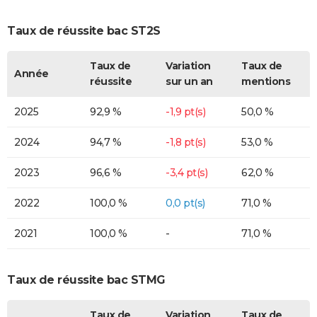
Taux de réussite bac ST2S
Taux de
Variation
Taux de
Année
réussite
sur un an
mentions
2025
92,9 %
-1,9 pt(s)
50,0 %
2024
94,7 %
-1,8 pt(s)
53,0 %
2023
96,6 %
-3,4 pt(s)
62,0 %
2022
100,0 %
0,0 pt(s)
71,0 %
2021
100,0 %
-
71,0 %
Taux de réussite bac STMG
Taux de
Variation
Taux de