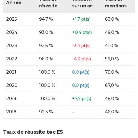
Année
réussite
sur un an
mentions
2025
94,7 %
+1,7 pt(s)
63,0 %
2024
93,0 %
+0,4 pt(s)
49,0 %
2023
92,6 %
-3,4 pt(s)
41,0 %
2022
96,0 %
-4,0 pt(s)
56,0 %
2021
100,0 %
0,0 pt(s)
79,0 %
2020
100,0 %
0,0 pt(s)
67,0 %
2019
100,0 %
+7,7 pt(s)
48,0 %
2018
92,3 %
-
46,0 %
Taux de réussite bac ES