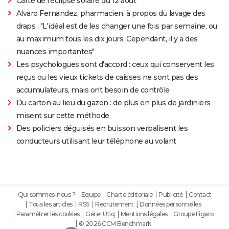
Carte de l'éclipse solaire du 12 août
Alvaro Fernandez, pharmacien, à propos du lavage des
draps : "L'idéal est de les changer une fois par semaine, ou
au maximum tous les dix jours. Cependant, il y a des
nuances importantes"
Les psychologues sont d'accord : ceux qui conservent les
reçus ou les vieux tickets de caisses ne sont pas des
accumulateurs, mais ont besoin de contrôle
Du carton au lieu du gazon : de plus en plus de jardiniers
misent sur cette méthode
Des policiers déguisés en buisson verbalisent les
conducteurs utilisant leur téléphone au volant
Qui sommes-nous ?
Equipe
Charte éditoriale
Publicité
Contact
Tous les articles
RSS
Recrutement
Données personnelles
Paramétrer les cookies
Gérer Utiq
Mentions légales
Groupe Figaro
© 2026 CCM Benchmark