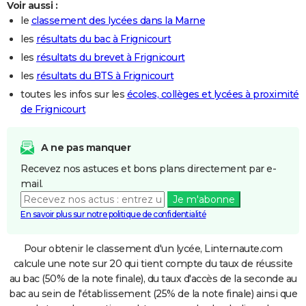
Voir aussi :
le
classement des lycées dans la Marne
les
résultats du bac à Frignicourt
les
résultats du brevet à Frignicourt
les
résultats du BTS à Frignicourt
toutes les infos sur les
écoles, collèges et lycées à proximité
de Frignicourt
A ne pas manquer
Recevez nos astuces et bons plans directement par e-
mail.
Je m'abonne
En savoir plus sur notre politique de confidentialité
Pour obtenir le classement d'un lycée, Linternaute.com
calcule une note sur 20 qui tient compte du taux de réussite
au bac (50% de la note finale), du taux d'accès de la seconde au
bac au sein de l'établissement (25% de la note finale) ainsi que