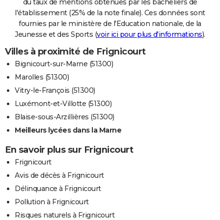
du taux de mentions obtenues par les bacheliers de
l'établissement (25% de la note finale). Ces données sont
fournies par le ministère de l'Education nationale, de la
Jeunesse et des Sports (
voir ici pour plus d'informations
).
Villes à proximité de Frignicourt
Bignicourt-sur-Marne (51300)
Marolles (51300)
Vitry-le-François (51300)
Luxémont-et-Villotte (51300)
Blaise-sous-Arzillières (51300)
Meilleurs lycées dans la Marne
En savoir plus sur Frignicourt
Frignicourt
Avis de décès à Frignicourt
Délinquance à Frignicourt
Pollution à Frignicourt
Risques naturels à Frignicourt