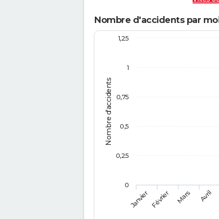
Nombre d'accidents par mois
1,25
1
Nombre d'accidents
0,75
0,5
0,25
0
Février
Mars
Janvier
Avril