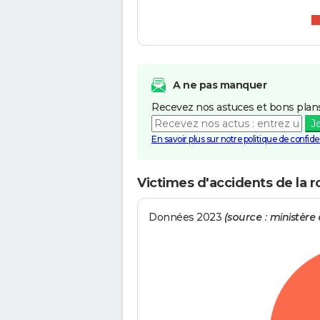
A ne pas manquer
Recevez nos astuces et bons plans
J
En savoir plus sur notre politique de confiden
Victimes d'accidents de la r
Données 2023
(source : ministère d