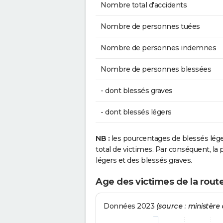
Nombre total d'accidents
Nombre de personnes tuées
Nombre de personnes indemnes
Nombre de personnes blessées
- dont blessés graves
- dont blessés légers
NB :
les pourcentages de blessés lég
total de victimes. Par conséquent, la p
légers et des blessés graves.
Age des victimes de la route
Données 2023
(source : ministère d