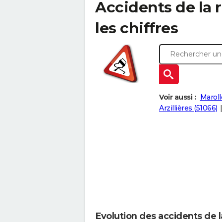
Accidents de la r
les chiffres
Voir aussi :
Maroll
Arzillières (51066)
Evolution des accidents de l