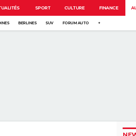
TUALITÉS
SPORT
CULTURE
FINANCE
A
DINES
BERLINES
SUV
FORUM AUTO
+
NEW