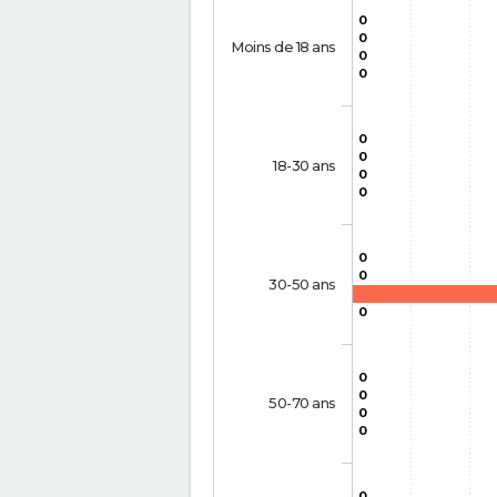
0
0
Moins de 18 ans
0
0
0
0
18-30 ans
0
0
0
0
30-50 ans
0
0
0
50-70 ans
0
0
0