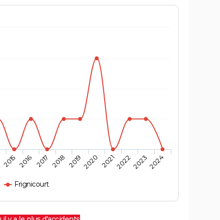
4
2015
2016
2017
2018
2019
2020
2021
2022
2023
2024
Frignicourt
 il y a le plus d'accidents