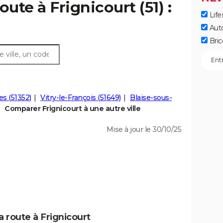
oute à Frignicourt (51) :
Life
Aut
Bric
es (51352)
Vitry-le-François (51649)
Blaise-sous-
Comparer Frignicourt à une autre ville
Mise à jour le 30/10/25
a route à Frignicourt