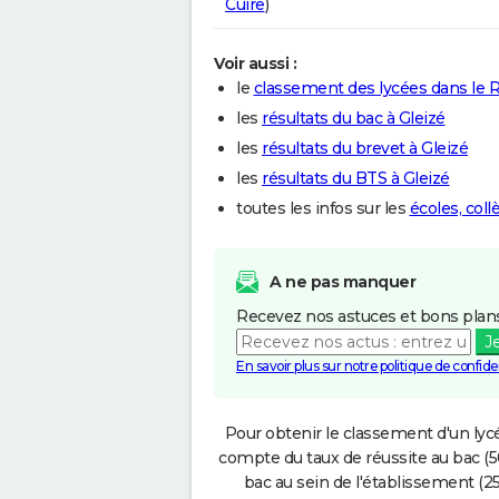
Cuire
)
Voir aussi :
le
classement des lycées dans le
les
résultats du bac à Gleizé
les
résultats du brevet à Gleizé
les
résultats du BTS à Gleizé
toutes les infos sur les
écoles, coll
A ne pas manquer
Recevez nos astuces et bons plans
J
En savoir plus sur notre politique de confiden
Pour obtenir le classement d'un lycé
compte du taux de réussite au bac (50
bac au sein de l'établissement (25