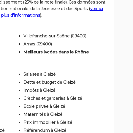
blissement (25% de la note finale). Ces données sont
tion nationale, de la Jeunesse et des Sports (
voir ici
 plus d'informations
).
Villefranche-sur-Saône (69400)
Arnas (69400)
Meilleurs lycées dans le Rhône
Salaires à Gleizé
Dette et budget de Gleizé
Impôts à Gleizé
Crèches et garderies à Gleizé
Ecole privée à Gleizé
Maternités à Gleizé
Prix immobilier à Gleizé
izé
Référendum à Gleizé