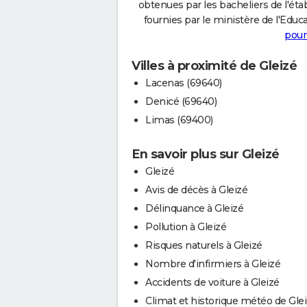
obtenues par les bacheliers de l'éta
fournies par le ministère de l'Educa
pour
Villes à proximité de Gleizé
Lacenas (69640)
Denicé (69640)
Limas (69400)
En savoir plus sur Gleizé
Gleizé
Avis de décès à Gleizé
Délinquance à Gleizé
Pollution à Gleizé
Risques naturels à Gleizé
Nombre d'infirmiers à Gleizé
Accidents de voiture à Gleizé
Climat et historique météo de Gle