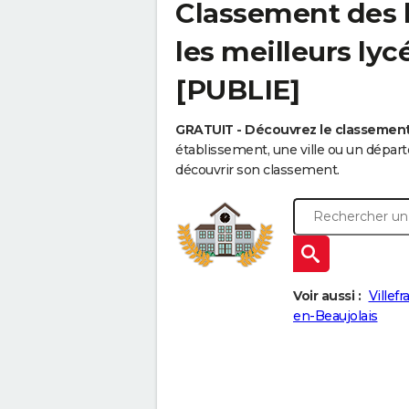
Classement des l
les meilleurs ly
[PUBLIE]
GRATUIT - Découvrez le classemen
établissement, une ville ou un dépa
découvrir son classement.
Voir aussi :
Villef
en-Beaujolais