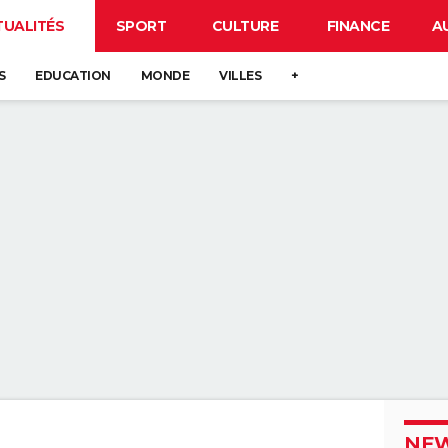
TUALITÉS
SPORT
CULTURE
FINANCE
A
S
EDUCATION
MONDE
VILLES
+
NEW