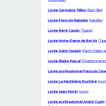
Lycée Germaine Tillion
(
Sain-Bel
)
Lycée François Rabelais
(
Dardilly
)
Lycée René Cassin
(
Tarare
)
Lycée Notre-Dame de Bel Air
(
Tara
Lycée Saint-Joseph
(
Saint-Didier-
Lycée Blaise Pascal
(
Charbonnières
Lycée professionnel François Cev
Lycée La Martinière Duchère
(
Lyo
Lycée Jean Perrin
(
Lyon
)
Lycée professionnel André Cuzin