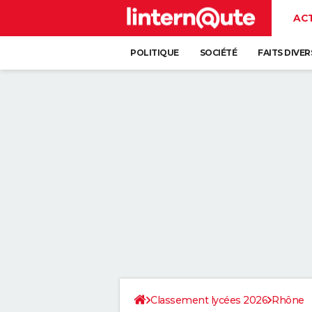
AC
POLITIQUE
SOCIÉTÉ
FAITS DIVER
Classement lycées 2026
Rhône