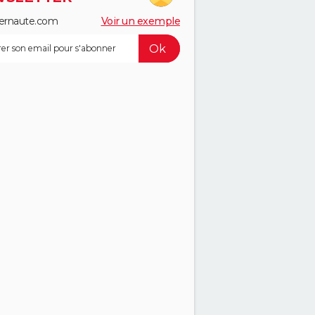
ernaute.com
Voir un exemple