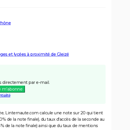
 Rhône
èges et lycées à proximité de Gleizé
 directement par e-mail.
e m'abonne
tialité
e, Linternaute.com calcule une note sur 20 qui tient
% de la note finale), du taux d'accès de la seconde au
% de la note finale) ainsi que du taux de mentions