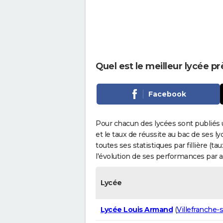
Quel est le meilleur lycée pr
Facebook
Pour chacun des lycées sont publiés 
et le taux de réussite au bac de ses l
toutes ses statistiques par fillière (t
l'évolution de ses performances par 
Lycée
Lycée Louis Armand
(
Villefranche-