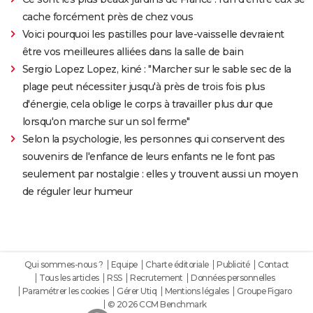
cache forcément près de chez vous
Voici pourquoi les pastilles pour lave-vaisselle devraient
être vos meilleures alliées dans la salle de bain
Sergio Lopez Lopez, kiné : "Marcher sur le sable sec de la
plage peut nécessiter jusqu'à près de trois fois plus
d'énergie, cela oblige le corps à travailler plus dur que
lorsqu'on marche sur un sol ferme"
Selon la psychologie, les personnes qui conservent des
souvenirs de l'enfance de leurs enfants ne le font pas
seulement par nostalgie : elles y trouvent aussi un moyen
de réguler leur humeur
Qui sommes-nous ?
Equipe
Charte éditoriale
Publicité
Contact
Tous les articles
RSS
Recrutement
Données personnelles
Paramétrer les cookies
Gérer Utiq
Mentions légales
Groupe Figaro
© 2026 CCM Benchmark