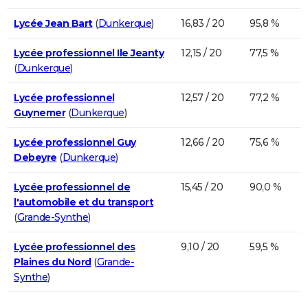
Lycée Jean Bart
(
Dunkerque
)
16,83 / 20
95,8 %
Lycée professionnel Ile Jeanty
12,15 / 20
77,5 %
(
Dunkerque
)
Lycée professionnel
12,57 / 20
77,2 %
Guynemer
(
Dunkerque
)
Lycée professionnel Guy
12,66 / 20
75,6 %
Debeyre
(
Dunkerque
)
Lycée professionnel de
15,45 / 20
90,0 %
l'automobile et du transport
(
Grande-Synthe
)
Lycée professionnel des
9,10 / 20
59,5 %
Plaines du Nord
(
Grande-
Synthe
)