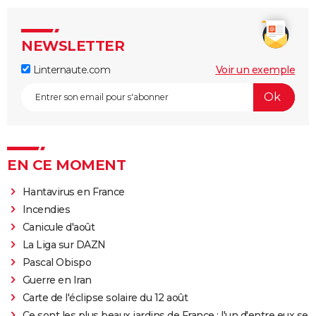
NEWSLETTER
Linternaute.com
Voir un exemple
EN CE MOMENT
Hantavirus en France
Incendies
Canicule d'août
La Liga sur DAZN
Pascal Obispo
Guerre en Iran
Carte de l'éclipse solaire du 12 août
Ce sont les plus beaux jardins de France : l'un d'entre eux se