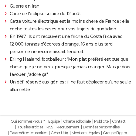
Guerre en Iran
Carte de l'éclipse solaire du 12 août
Cette voiture électrique est la moins chère de France : elle
coche toutes les cases pour vos trajets du quotidien
En 1997, ils ont recouvert une friche du Costa Rica avec
12 000 tonnes d'écorces d'orange. 16 ans plus tard,
personne ne reconnaissait l'endroit
Erling Haaland, footballeur : "Mon plat préféré est quelque
chose que je ne peux presque jamais manger. Mais je dois
l'avouer, j'adore ça"
Un défi réservé aux génies : il ne faut déplacer qu'une seule
allumette
Qui sommes-nous ?
Equipe
Charte éditoriale
Publicité
Contact
Tous les articles
RSS
Recrutement
Données personnelles
Paramétrer les cookies
Gérer Utiq
Mentions légales
Groupe Figaro