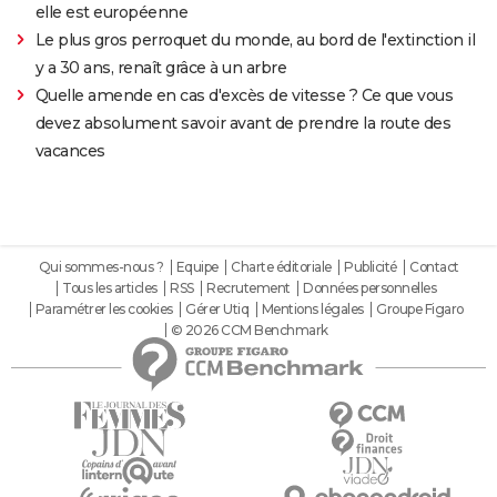
elle est européenne
Le plus gros perroquet du monde, au bord de l'extinction il
y a 30 ans, renaît grâce à un arbre
Quelle amende en cas d'excès de vitesse ? Ce que vous
devez absolument savoir avant de prendre la route des
vacances
Qui sommes-nous ?
Equipe
Charte éditoriale
Publicité
Contact
Tous les articles
RSS
Recrutement
Données personnelles
Paramétrer les cookies
Gérer Utiq
Mentions légales
Groupe Figaro
© 2026 CCM Benchmark