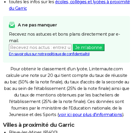
toutes les infos sur les
écoles, collèges et lycées à proximité
du Garric
A ne pas manquer
Recevez nos astuces et bons plans directement par e-
mail.
Je m'abonne
En savoir plus sur notre politique de confidentialité
Pour obtenir le classement d'un lycée, Linternaute.com
calcule une note sur 20 qui tient compte du taux de réussite
au bac (50% de la note finale), du taux d'accès de la seconde au
bac au sein de l'établissement (25% de la note finale) ainsi que
du taux de mentions obtenues par les bacheliers de
l'établissement (25% de la note finale). Ces données sont
fournies par le ministère de l'Education nationale, de la
Jeunesse et des Sports (
voir ici pour plus d'informations
).
Villes à proximité du Garric
Blaye-les-Mines (81400)