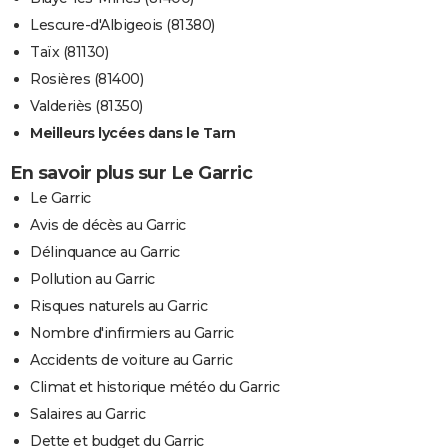
Lescure-d'Albigeois (81380)
Taïx (81130)
Rosières (81400)
Valderiès (81350)
Meilleurs lycées dans le Tarn
En savoir plus sur Le Garric
Le Garric
Avis de décès au Garric
Délinquance au Garric
Pollution au Garric
Risques naturels au Garric
Nombre d'infirmiers au Garric
Accidents de voiture au Garric
Climat et historique météo du Garric
Salaires au Garric
Dette et budget du Garric