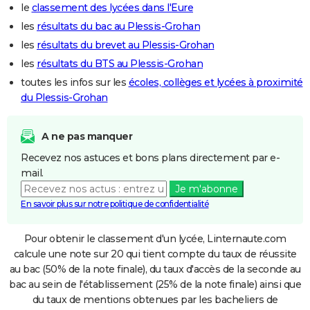
le
classement des lycées dans l'Eure
les
résultats du bac au Plessis-Grohan
les
résultats du brevet au Plessis-Grohan
les
résultats du BTS au Plessis-Grohan
toutes les infos sur les
écoles, collèges et lycées à proximité
du Plessis-Grohan
A ne pas manquer
Recevez nos astuces et bons plans directement par e-
mail.
Je m'abonne
En savoir plus sur notre politique de confidentialité
Pour obtenir le classement d'un lycée, Linternaute.com
calcule une note sur 20 qui tient compte du taux de réussite
au bac (50% de la note finale), du taux d'accès de la seconde au
bac au sein de l'établissement (25% de la note finale) ainsi que
du taux de mentions obtenues par les bacheliers de