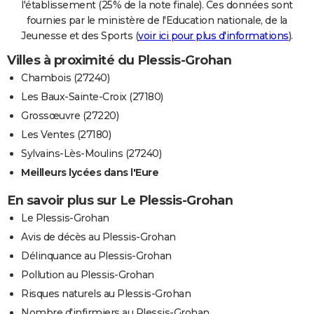
l'établissement (25% de la note finale). Ces données sont
fournies par le ministère de l'Education nationale, de la
Jeunesse et des Sports (
voir ici pour plus d'informations
).
Villes à proximité du Plessis-Grohan
Chambois (27240)
Les Baux-Sainte-Croix (27180)
Grossœuvre (27220)
Les Ventes (27180)
Sylvains-Lès-Moulins (27240)
Meilleurs lycées dans l'Eure
En savoir plus sur Le Plessis-Grohan
Le Plessis-Grohan
Avis de décès au Plessis-Grohan
Délinquance au Plessis-Grohan
Pollution au Plessis-Grohan
Risques naturels au Plessis-Grohan
Nombre d'infirmiers au Plessis-Grohan