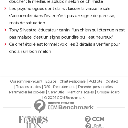
douche" : la meilleure solution selon ce chimiste
Les psychologues sont clairs : laisser la vaisselle sale
s'accumuler dans l'évier n'est pas un signe de paresse,
mais de saturation
Tony Silvestre, éducateur canin : "un chien qui éternue n'est
pas malade, c'est un signe pour dire qu'il est heureux"
Ce chef étoilé est formel : voici les 3 détails à vérifier pour
choisir un bon melon
Qui sommes-nous ?
Equipe
Charte éditoriale
Publicité
Contact
Tous les articles
RSS
Recrutement
Données personnelles
Paramétrer les cookies
Gérer Utiq
Mentions légales
Groupe Figaro
© 2026 CCM Benchmark