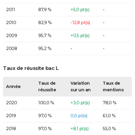
2011
87,9 %
+5,0 pt(s)
-
2010
82,9 %
-12,8 pt(s)
-
2009
95,7 %
+0,5 pt(s)
-
2008
95,2 %
-
-
Taux de réussite bac L
Taux de
Variation
Taux de
Année
réussite
sur un an
mentions
2020
100,0 %
+3,0 pt(s)
78,0 %
2019
97,0 %
0,0 pt(s)
61,0 %
2018
97,0 %
+8,1 pt(s)
55,0 %