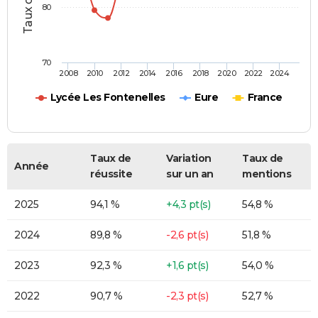
80
70
2008
2010
2012
2014
2016
2018
2020
2022
2024
Lycée Les Fontenelles
Eure
France
Taux de
Variation
Taux de
Année
réussite
sur un an
mentions
2025
94,1 %
+4,3 pt(s)
54,8 %
2024
89,8 %
-2,6 pt(s)
51,8 %
2023
92,3 %
+1,6 pt(s)
54,0 %
2022
90,7 %
-2,3 pt(s)
52,7 %