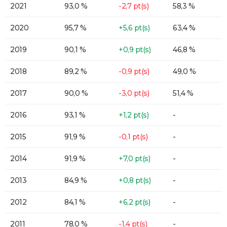
2021
93,0 %
-2,7 pt(s)
58,3 %
2020
95,7 %
+5,6 pt(s)
63,4 %
2019
90,1 %
+0,9 pt(s)
46,8 %
2018
89,2 %
-0,9 pt(s)
49,0 %
2017
90,0 %
-3,0 pt(s)
51,4 %
2016
93,1 %
+1,2 pt(s)
-
2015
91,9 %
-0,1 pt(s)
-
2014
91,9 %
+7,0 pt(s)
-
2013
84,9 %
+0,8 pt(s)
-
2012
84,1 %
+6,2 pt(s)
-
2011
78,0 %
-1,4 pt(s)
-