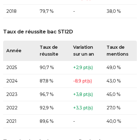
2018
79,7 %
-
38,0 %
Taux de réussite bac STI2D
Taux de
Variation
Taux de
Année
réussite
sur un an
mentions
2025
90,7 %
+2,9 pt(s)
49,0 %
2024
87,8 %
-8,9 pt(s)
43,0 %
2023
96,7 %
+3,8 pt(s)
45,0 %
2022
92,9 %
+3,3 pt(s)
27,0 %
2021
89,6 %
-
40,0 %