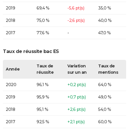
2019
69,4 %
-5,6 pt(s)
35,0 %
2018
75,0 %
-2,6 pt(s)
40,0 %
2017
77,6 %
-
47,0 %
Taux de réussite bac ES
Taux de
Variation
Taux de
Année
réussite
sur un an
mentions
2020
96,1 %
+0,2 pt(s)
64,0 %
2019
95,9 %
+0,7 pt(s)
49,0 %
2018
95,1 %
+2,6 pt(s)
54,0 %
2017
92,5 %
+2,1 pt(s)
60,0 %