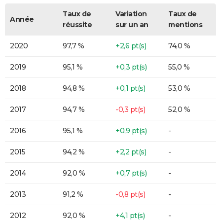
Taux de
Variation
Taux de
Année
réussite
sur un an
mentions
2020
97,7 %
+2,6 pt(s)
74,0 %
2019
95,1 %
+0,3 pt(s)
55,0 %
2018
94,8 %
+0,1 pt(s)
53,0 %
2017
94,7 %
-0,3 pt(s)
52,0 %
2016
95,1 %
+0,9 pt(s)
-
2015
94,2 %
+2,2 pt(s)
-
2014
92,0 %
+0,7 pt(s)
-
2013
91,2 %
-0,8 pt(s)
-
2012
92,0 %
+4,1 pt(s)
-