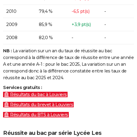
2010
79,4 %
-6,5 pt(s)
-
2009
85,9 %
+3,9 pt(s)
-
2008
82,0 %
-
-
NB :
La variation sur un an du taux de réussite au bac
correspond à la différence de taux de réussite entre une année
A et une année A-1 : pour le bac 2025, La variation sur un an
correspond donc à la différence constatée entre les taux de
réussite au bac 2025 et 2024.
Services gratuits :
Résultats du bac à Louviers
Résultats du brevet à Louviers
Résultats du BTS à Louviers
Réussite au bac par série Lycée Les