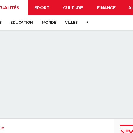
TUALITÉS
SPORT
CULTURE
FINANCE
A
S
EDUCATION
MONDE
VILLES
+
ux
NEW