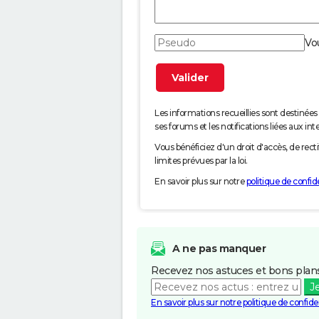
Vo
Les informations recueillies sont desti
ses forums et les notifications liées aux int
Vous bénéficiez d'un droit d'accès, de rec
limites prévues par la loi.
En savoir plus sur notre
politique de confide
A ne pas manquer
Recevez nos astuces et bons plans
J
En savoir plus sur notre politique de confiden