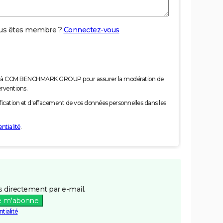
us êtes membre ?
Connectez-vous
nées à CCM BENCHMARK GROUP pour assurer la modération de
erventions.
tification et d'effacement de vos données personnelles dans les
ntialité
.
 directement par e-mail.
e m'abonne
tialité