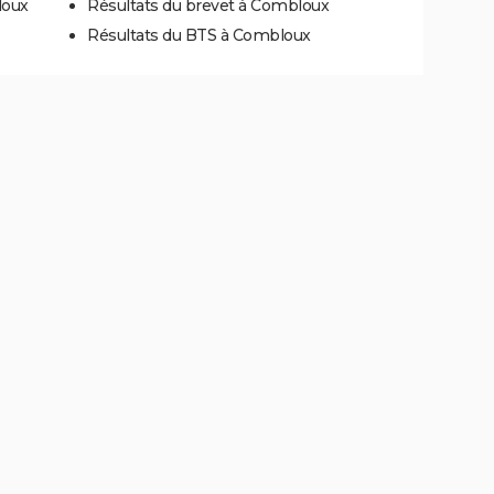
loux
Résultats du brevet à Combloux
Résultats du BTS à Combloux