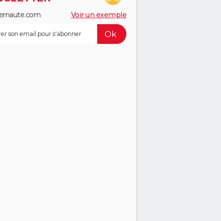
ernaute.com
Voir un exemple