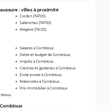
ssure : villes à proximité
Cordon (74700)
Sallanches (74700)
Megève (74120)
Salaires à Combloux
Dette et budget de Combloux
Impôts à Combloux
Crèches et garderies à Combloux
Ecole privée à Combloux
Maternités à Combloux
Prix immobilier à Combloux
mbloux
 à Combloux