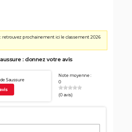
: retrouvez prochainement ici le classement 2026
ussure : donnez votre avis
Note moyenne :
 de Saussure
0
vis
(
0
avis)