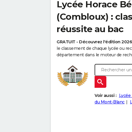
Lycée Horace Bé
(Combloux) : cla
réussite au bac
GRATUIT - Découvrez l'édition 202
le classement de chaque lycée ou rec
département dans le moteur de reche
Voir aussi :
Lycée 
du Mont-Blanc