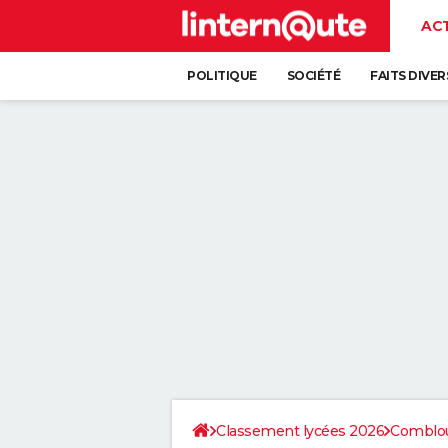
AC
POLITIQUE
SOCIÉTÉ
FAITS DIVER
Classement lycées 2026
Comblo