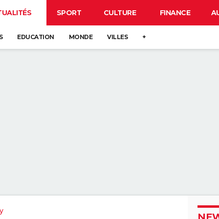
TUALITÉS
SPORT
CULTURE
FINANCE
A
S
EDUCATION
MONDE
VILLES
+
y
NEW