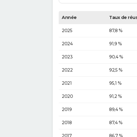
Année
Taux de réus
2025
87,8 %
2024
91,9 %
2023
90,4 %
2022
92,5 %
2021
95,1 %
2020
91,2 %
2019
89,4 %
2018
87,4 %
2017
86,7 %