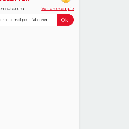
ernaute.com
Voir un exemple