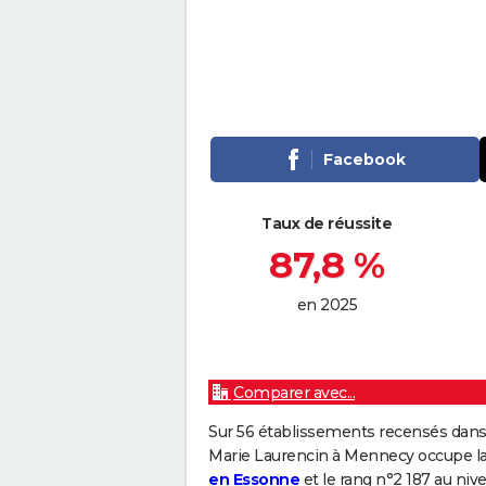
Facebook
Taux de réussite
87,8 %
en 2025
Comparer avec...
Sur 56 établissements recensés dans 
Marie Laurencin à Mennecy occupe l
en Essonne
et le rang n°2 187 au nive