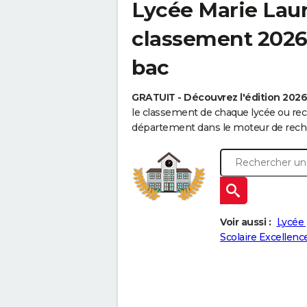
Lycée Marie Lau
classement 2026 
bac
GRATUIT - Découvrez l'édition 202
le classement de chaque lycée ou rec
département dans le moteur de reche
Voir aussi :
Lycée 
Scolaire Excellenc