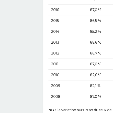
2016
87,0 %
2015
86,5 %
2014
85,2 %
2013
88,6 %
2012
86,7 %
2011
87,0 %
2010
82,6 %
2009
82,1 %
2008
87,0 %
NB :
La variation sur un an du taux de 