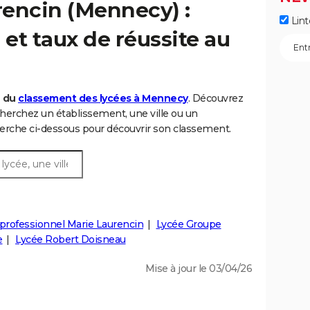
rencin (Mennecy) :
Lint
et taux de réussite au
6 du
classement des lycées à Mennecy
. Découvrez
herchez un établissement, une ville ou un
rche ci-dessous pour découvrir son classement.
professionnel Marie Laurencin
Lycée Groupe
e
Lycée Robert Doisneau
Mise à jour le 03/04/26