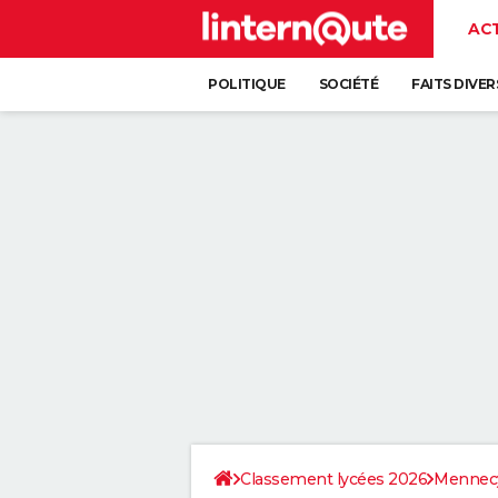
AC
POLITIQUE
SOCIÉTÉ
FAITS DIVER
Classement lycées 2026
Mennec